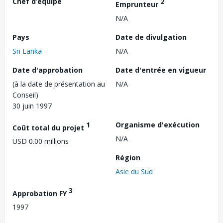
Chef d’équipe
2
Emprunteur
N/A
Pays
Date de divulgation
Sri Lanka
N/A
Date d'approbation
Date d'entrée en vigueur
(à la date de présentation au
N/A
Conseil)
30 juin 1997
1
Organisme d'exécution
Coût total du projet
N/A
USD 0.00 millions
Région
Asie du Sud
3
Approbation FY
1997