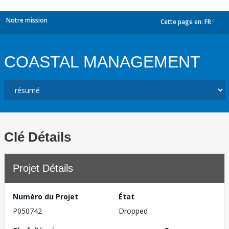
Notre mission
Cette page en:
FR
dropdown
COASTAL MANAGEMENT
Clé Détails
Projet Détails
Numéro du Projet
État
P050742
Dropped