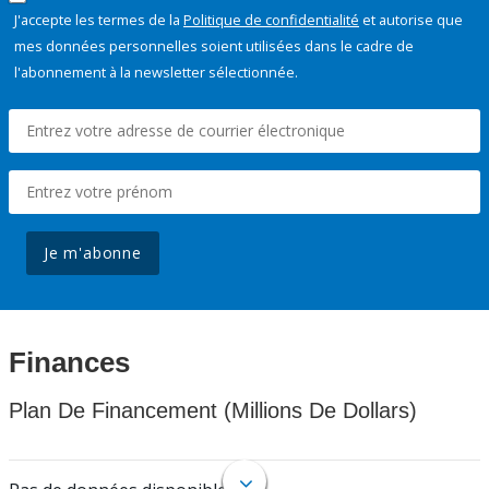
J'accepte les termes de la
Politique de confidentialité
et autorise que
mes données personnelles soient utilisées dans le cadre de
l'abonnement à la newsletter sélectionnée.
Je m'abonne
Finances
Plan De Financement (Millions De Dollars)