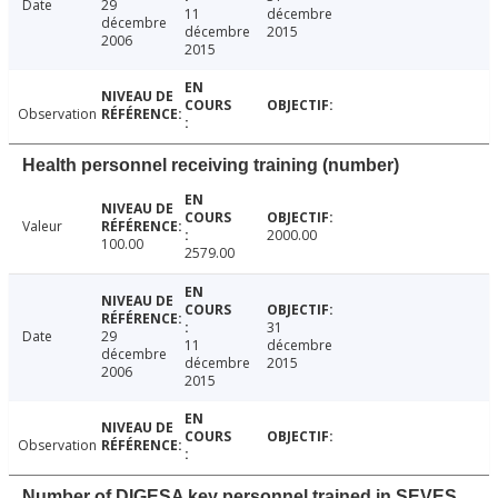
Date
29
11
décembre
décembre
décembre
2015
2006
2015
Observation
Health personnel receiving training (number)
Valeur
2000.00
100.00
2579.00
31
Date
29
11
décembre
décembre
décembre
2015
2006
2015
Observation
Number of DIGESA key personnel trained in SEVES,