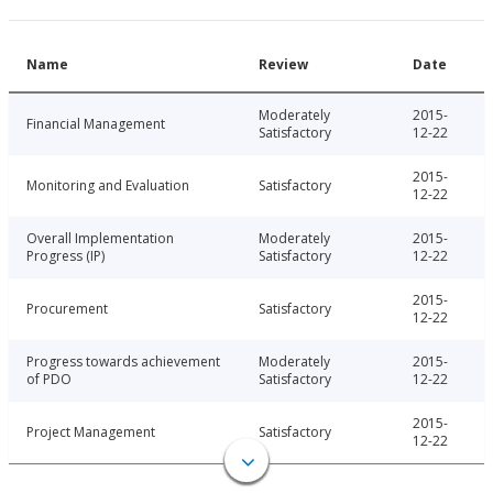
Name
Review
Date
Moderately
2015-
Financial Management
Satisfactory
12-22
2015-
Monitoring and Evaluation
Satisfactory
12-22
Overall Implementation
Moderately
2015-
Progress (IP)
Satisfactory
12-22
2015-
Procurement
Satisfactory
12-22
Progress towards achievement
Moderately
2015-
of PDO
Satisfactory
12-22
2015-
Project Management
Satisfactory
12-22