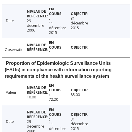
31
Date
29
11
décembre
décembre
décembre
2015
2006
2015
Observation
Proportion of Epidemiologic Surveillance Units
(ESUs) in compliance with information reporting
requirements of the health surveillance system
Valeur
85.00
10.00
72.20
31
Date
29
11
décembre
décembre
décembre
2015
2006