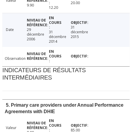
Valeur
20.00
9.90
12.20
31
Date
29
31
décembre
décembre
décembre
2015
2006
2014
Observation
INDICATEURS DE RÉSULTATS
INTERMÉDIAIRES
5. Primary care providers under Annual Performance
Agreements with DHIE
Valeur
85.00