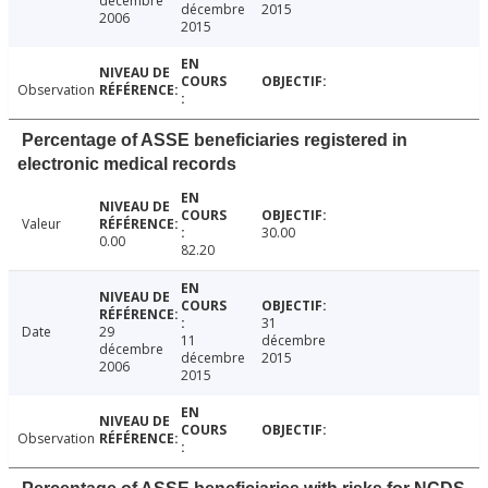
décembre
décembre
2015
2006
2015
Observation
Percentage of ASSE beneficiaries registered in
electronic medical records
Valeur
30.00
0.00
82.20
31
Date
29
11
décembre
décembre
décembre
2015
2006
2015
Observation