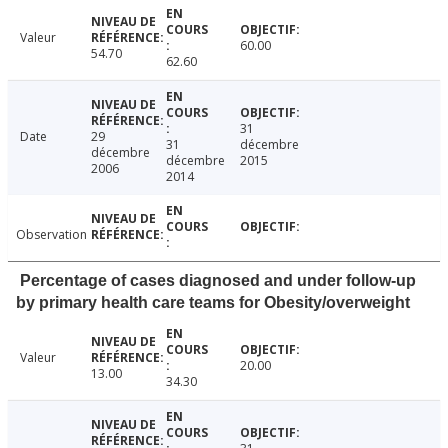
Valeur
60.00
54.70
62.60
31
Date
29
31
décembre
décembre
décembre
2015
2006
2014
Observation
Percentage of cases diagnosed and under follow-up
by primary health care teams for Obesity/overweight
Valeur
20.00
13.00
34.30