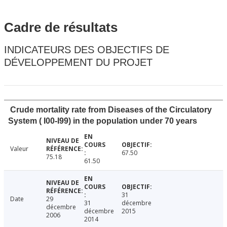
Cadre de résultats
INDICATEURS DES OBJECTIFS DE
DÉVELOPPEMENT DU PROJET
Crude mortality rate from Diseases of the Circulatory
System ( I00-I99) in the population under 70 years
Valeur
67.50
75.18
61.50
31
Date
29
31
décembre
décembre
décembre
2015
2006
2014