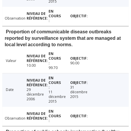
2015
Observation
Proportion of communicable disease outbreaks
reported by surveillance system that are managed at
local level according to norms.
Valeur
90.00
10.00
99.70
31
Date
29
11
décembre
décembre
décembre
2015
2006
2015
Observation