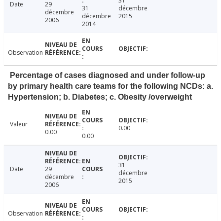
31
Date
29
31
décembre
décembre
décembre
2015
2006
2014
Observation
Percentage of cases diagnosed and under follow-up
by primary health care teams for the following NCDs: a.
Hypertension; b. Diabetes; c. Obesity /overweight
Valeur
0.00
0.00
0.00
31
Date
29
décembre
décembre
2015
2006
Observation