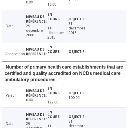
0.00
16.00
31
Date
29
11
décembre
décembre
décembre
2015
2006
2015
Observation
Number of primary health care establishments that are
certified and quality accredited on NCDs medical care
ambulatory procedures.
Valeur
100.00
0.00
122.00
31
Date
29
11
décembre