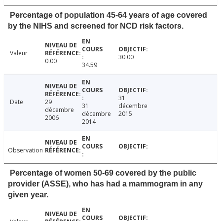
Percentage of population 45-64 years of age covered
by the NIHS and screened for NCD risk factors.
Valeur
30.00
0.00
34.59
31
Date
29
31
décembre
décembre
décembre
2015
2006
2014
Observation
Percentage of women 50-69 covered by the public
provider (ASSE), who has had a mammogram in any
given year.