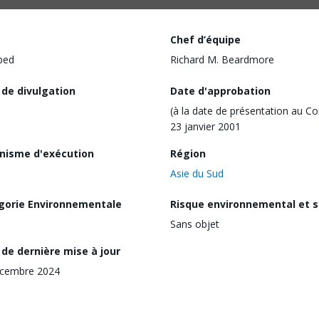
Chef d’équipe
ped
Richard M. Beardmore
 de divulgation
Date d'approbation
(à la date de présentation au Co
23 janvier 2001
nisme d'exécution
Région
Asie du Sud
gorie Environnementale
Risque environnemental et s
Sans objet
de dernière mise à jour
écembre 2024