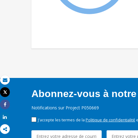
Email
Abonnez-vous à notre 
Tweet
Imprimer
Notifications sur Project P050669
Share
Share
J'accepte les termes de la
Politique de confidentialité
e