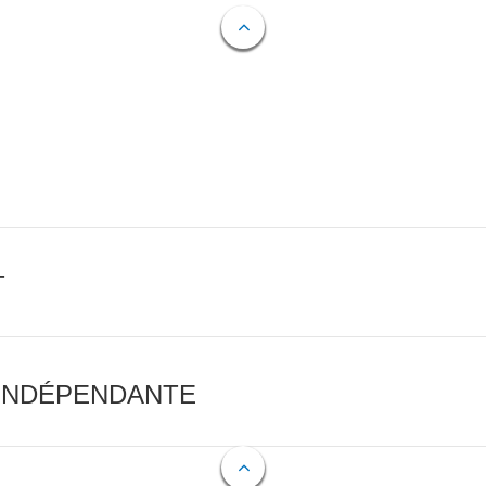
T
 INDÉPENDANTE