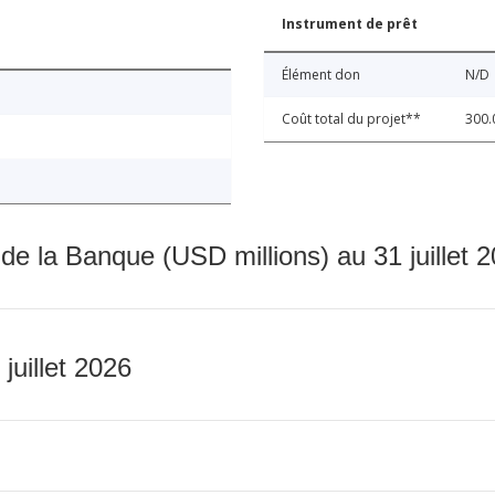
Instrument de prêt
Élément don
N/D
Coût total du projet**
300.
 de la Banque (USD millions) au 31 juillet 
 juillet 2026