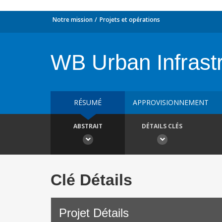
Notre mission
Projets et opérations
WB Urban Infrast
RÉSUMÉ
APPROVISIONNEMENT
ABSTRAIT
DÉTAILS CLÉS
Clé Détails
Projet Détails