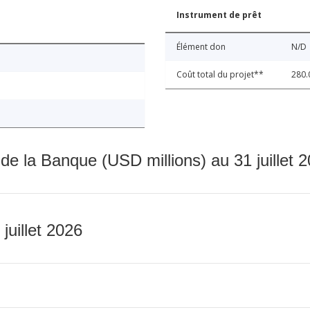
Instrument de prêt
Élément don
N/D
Coût total du projet**
280.
 de la Banque (USD millions) au 31 juillet 
 juillet 2026