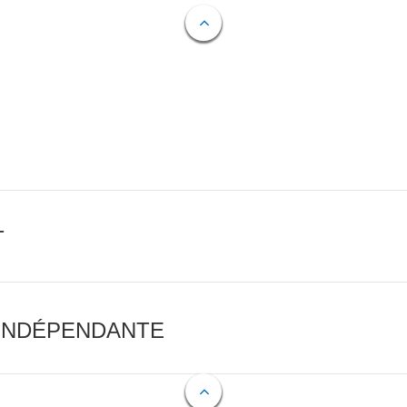
T
 INDÉPENDANTE