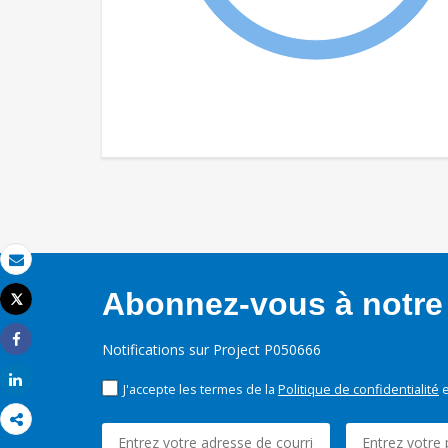
Email
Abonnez-vous à notre 
Tweet
Imprimer
Notifications sur Project P050666
Share
Share
J'accepte les termes de la
Politique de confidentialité
e