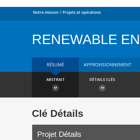
Notre mission
Projets et opérations
RENEWABLE ENE
RÉSUMÉ
APPROVISIONNEMENT
ABSTRAIT
DÉTAILS CLÉS
Clé Détails
Projet Détails