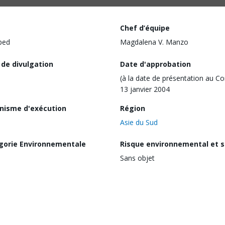
Chef d’équipe
ped
Magdalena V. Manzo
 de divulgation
Date d'approbation
(à la date de présentation au Co
13 janvier 2004
nisme d'exécution
Région
Asie du Sud
gorie Environnementale
Risque environnemental et s
Sans objet