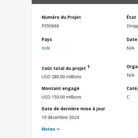
Numéro du Projet
État
P050666
Drop
Pays
Date
Inde
N/A
1
Orga
Coût total du projet
N/A
USD 280.00 millions
Montant engagé
Caté
USD 150.00 millions
C
Date de dernière mise à jour
19 décembre 2024
Notes