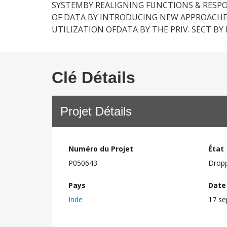
SYSTEMBY REALIGNING FUNCTIONS & RESPON
OF DATA BY INTRODUCING NEW APPROACHE
UTILIZATION OFDATA BY THE PRIV. SECT 
Clé Détails
Projet Détails
Numéro du Projet
État
P050643
Drop
Pays
Date
Inde
17 s