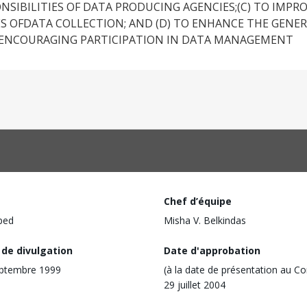
SIBILITIES OF DATA PRODUCING AGENCIES;(C) TO IMPR
S OFDATA COLLECTION; AND (D) TO ENHANCE THE GENE
BY ENCOURAGING PARTICIPATION IN DATA MANAGEMENT
Chef d’équipe
ped
Misha V. Belkindas
 de divulgation
Date d'approbation
eptembre 1999
(à la date de présentation au Co
29 juillet 2004