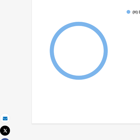
(H) 
Email
Tweet
Imprimer