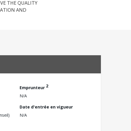
OVE THE QUALITY
RATION AND
2
Emprunteur
N/A
Date d'entrée en vigueur
nseil)
N/A