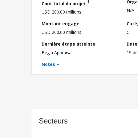
1
Orga
Coût total du projet
N/A
USD 200.00 millions
Montant engagé
Caté
USD 200.00 millions
C
Dernière étape atteinte
Date 
Begin Appraisal
19 d
Notes
Secteurs