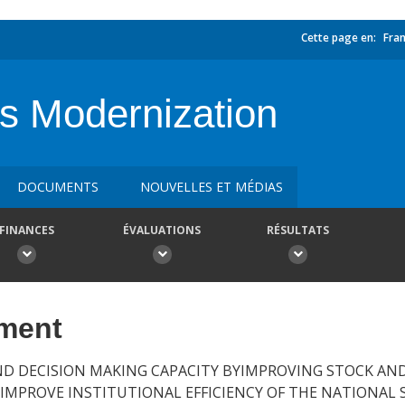
Cette page en:
Fran
ms Modernization
DOCUMENTS
NOUVELLES ET MÉDIAS
FINANCES
ÉVALUATIONS
RÉSULTATS
ement
ND DECISION MAKING CAPACITY BYIMPROVING STOCK AN
OIMPROVE INSTITUTIONAL EFFICIENCY OF THE NATIONAL 