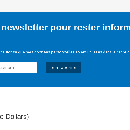
newsletter pour rester infor
t autorise que mes données personnelles soient utilisées dans le cadre d
Je m'abonne
e Dollars)