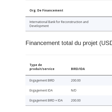
Org. De Financement
International Bank for Reconstruction and
Development
Financement total du projet (USD
Type de
produit/service
BIRD/IDA
Engagement BIRD
200.00
Engagement IDA
N/D
Engagement BIRD + IDA
200.00