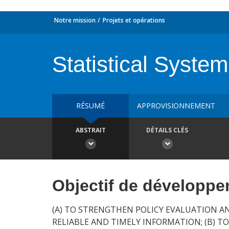
Notre mission
Projets et opérations
Statistical Syste
RÉSUMÉ
APPROVISIONNEMENT
ABSTRAIT
DÉTAILS CLÉS
Objectif de développ
(A) TO STRENGTHEN POLICY EVALUATION A
RELIABLE AND TIMELY INFORMATION; (B) T