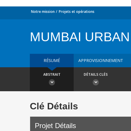
Notre mission
Projets et opérations
MUMBAI URBAN
RÉSUMÉ
APPROVISIONNEMENT
ABSTRAIT
DÉTAILS CLÉS
Clé Détails
Projet Détails