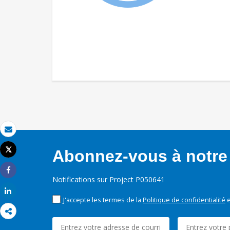
Email
Tweet
Abonnez-vous à notre 
Imprimer
Share
Notifications sur Project P050641
Share
J'accepte les termes de la
Politique de confidentialité
e