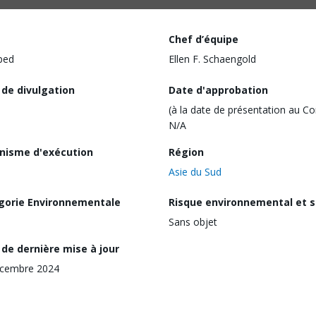
Chef d’équipe
ped
Ellen F. Schaengold
 de divulgation
Date d'approbation
(à la date de présentation au Co
N/A
nisme d'exécution
Région
Asie du Sud
gorie Environnementale
Risque environnemental et s
Sans objet
de dernière mise à jour
écembre 2024