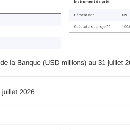
Instrument de prêt
Élément don
N/D
Coût total du projet**
100.
 de la Banque (USD millions) au 31 juillet 
 juillet 2026