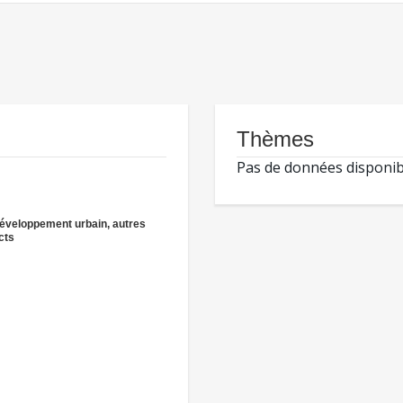
Thèmes
Pas de données disponib
éveloppement urbain, autres
cts