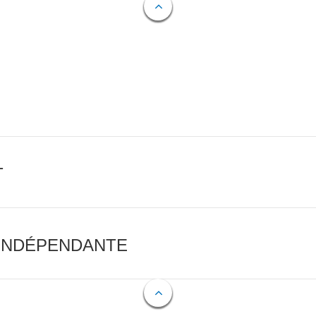
T
 INDÉPENDANTE