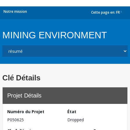
Notre mission
Cette page en:
FR
dropdown
MINING ENVIRONMENT
Clé Détails
Projet Détails
Numéro du Projet
État
P050625
Dropped