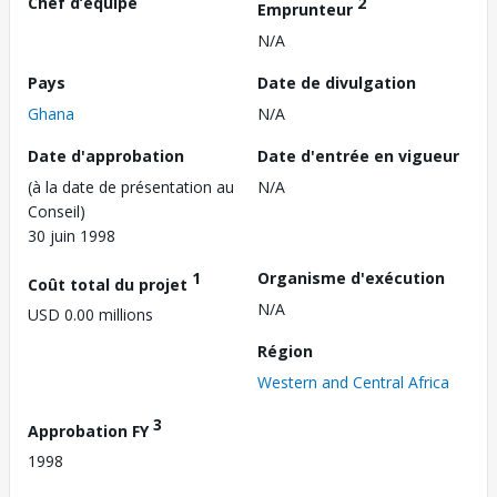
Chef d’équipe
2
Emprunteur
N/A
Pays
Date de divulgation
Ghana
N/A
Date d'approbation
Date d'entrée en vigueur
(à la date de présentation au
N/A
Conseil)
30 juin 1998
1
Organisme d'exécution
Coût total du projet
N/A
USD 0.00 millions
Région
Western and Central Africa
3
Approbation FY
1998