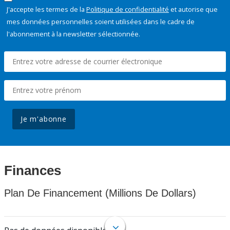
J'accepte les termes de la
Politique de confidentialité
et autorise que
mes données personnelles soient utilisées dans le cadre de
l'abonnement à la newsletter sélectionnée.
Je m'abonne
Finances
Plan De Financement (Millions De Dollars)