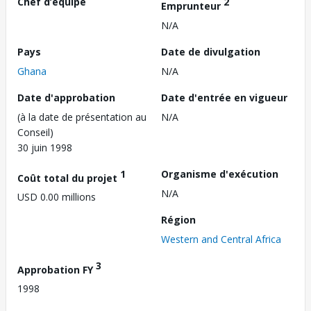
Chef d’équipe
2
Emprunteur
N/A
Pays
Date de divulgation
Ghana
N/A
Date d'approbation
Date d'entrée en vigueur
(à la date de présentation au
N/A
Conseil)
30 juin 1998
1
Organisme d'exécution
Coût total du projet
N/A
USD 0.00 millions
Région
Western and Central Africa
3
Approbation FY
1998