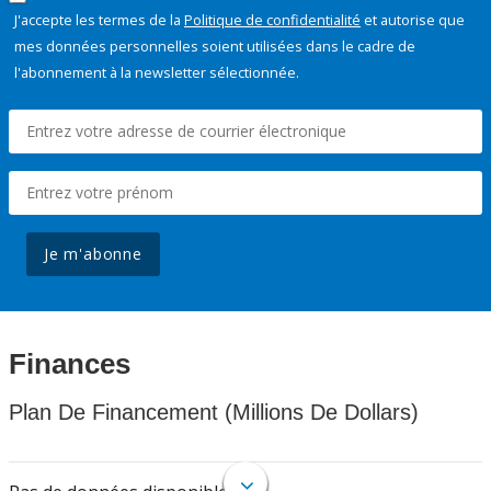
J'accepte les termes de la
Politique de confidentialité
et autorise que
mes données personnelles soient utilisées dans le cadre de
l'abonnement à la newsletter sélectionnée.
Je m'abonne
Finances
Plan De Financement (Millions De Dollars)