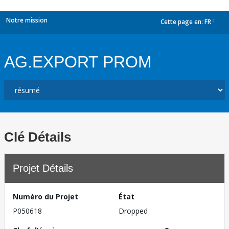
Notre mission
Cette page en:
FR
dropdown
AG.EXPORT PROM
Clé Détails
Projet Détails
Numéro du Projet
État
P050618
Dropped