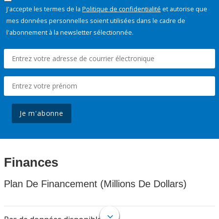
J'accepte les termes de la
Politique de confidentialité
et autorise que
mes données personnelles soient utilisées dans le cadre de
l'abonnement à la newsletter sélectionnée.
Je m'abonne
Finances
Plan De Financement (Millions De Dollars)