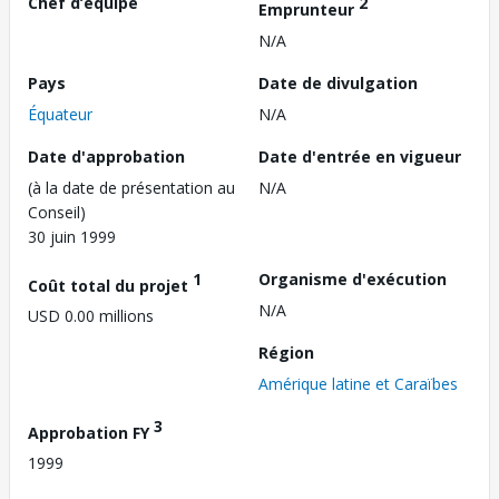
Chef d’équipe
2
Emprunteur
N/A
Pays
Date de divulgation
Équateur
N/A
Date d'approbation
Date d'entrée en vigueur
(à la date de présentation au
N/A
Conseil)
30 juin 1999
1
Organisme d'exécution
Coût total du projet
N/A
USD 0.00 millions
Région
Amérique latine et Caraïbes
3
Approbation FY
1999