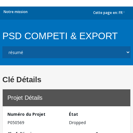
Notre mission
Cette page en:
FR
dropdown
PSD COMPETI & EXPORT
Clé Détails
Projet Détails
Numéro du Projet
État
P050569
Dropped