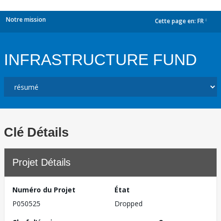
Notre mission
Cette page en:
FR
dropdown
INFRASTRUCTURE FUND
Clé Détails
Projet Détails
Numéro du Projet
État
P050525
Dropped