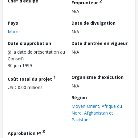
Chef d’équipe
2
Emprunteur
N/A
Pays
Date de divulgation
Maroc
N/A
Date d'approbation
Date d'entrée en vigueur
(à la date de présentation au
N/A
Conseil)
30 juin 1999
1
Organisme d'exécution
Coût total du projet
N/A
USD 0.00 millions
Région
Moyen-Orient, Afrique du
Nord, Afghanistan et
Pakistan
3
Approbation FY