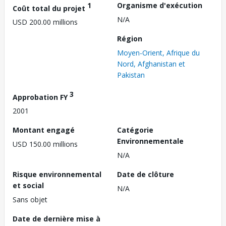
1
Organisme d'exécution
Coût total du projet
N/A
USD 200.00 millions
Région
Moyen-Orient, Afrique du
Nord, Afghanistan et
Pakistan
3
Approbation FY
2001
Montant engagé
Catégorie
Environnementale
USD 150.00 millions
N/A
Risque environnemental
Date de clôture
et social
N/A
Sans objet
Date de dernière mise à