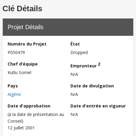
Clé Détails
Projet Détails
Numéro du Projet
État
P050479
Dropped
Chef d’équipe
2
Emprunteur
Kutlu Somel
N/A
Pays
Date de divulgation
Algérie
N/A
Date d'approbation
Date d'entrée en vigueur
(à la date de présentation au
N/A
Conseil)
12 juillet 2001