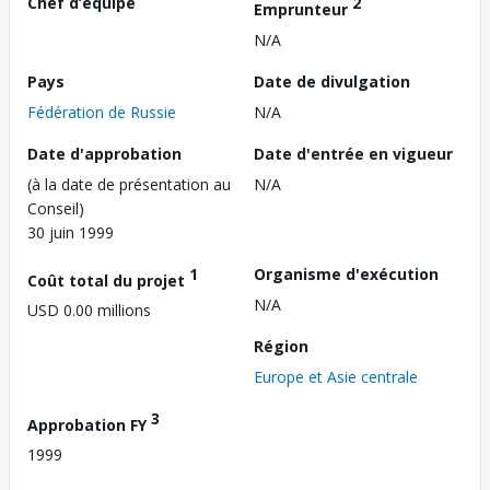
Chef d’équipe
2
Emprunteur
N/A
Pays
Date de divulgation
Fédération de Russie
N/A
Date d'approbation
Date d'entrée en vigueur
(à la date de présentation au
N/A
Conseil)
30 juin 1999
1
Organisme d'exécution
Coût total du projet
N/A
USD 0.00 millions
Région
Europe et Asie centrale
3
Approbation FY
1999