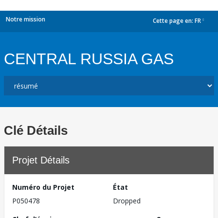
Notre mission
Cette page en:
FR
dropdown
CENTRAL RUSSIA GAS
Clé Détails
Projet Détails
Numéro du Projet
État
P050478
Dropped