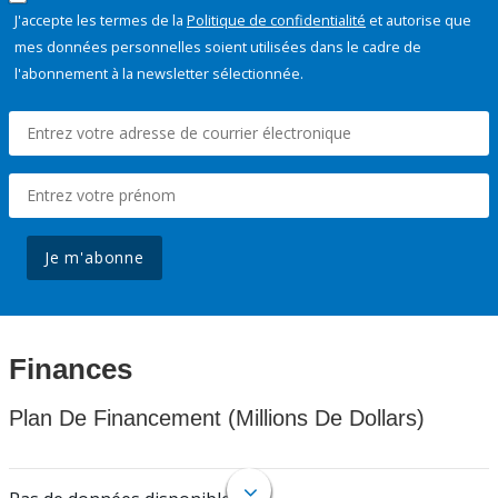
J'accepte les termes de la
Politique de confidentialité
et autorise que
mes données personnelles soient utilisées dans le cadre de
l'abonnement à la newsletter sélectionnée.
Je m'abonne
Finances
Plan De Financement (Millions De Dollars)