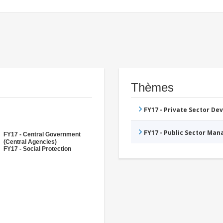
Thèmes
FY17 - Private Sector D
FY17 - Public Sector Ma
FY17 - Central Government
(Central Agencies)
FY17 - Social Protection