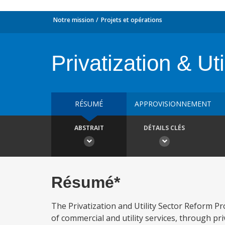
Notre mission
Projets et opérations
Privatization & Ut
RÉSUMÉ
APPROVISIONNEMENT
ABSTRAIT
DÉTAILS CLÉS
Résumé*
The Privatization and Utility Sector Reform Pr
of commercial and utility services, through pri