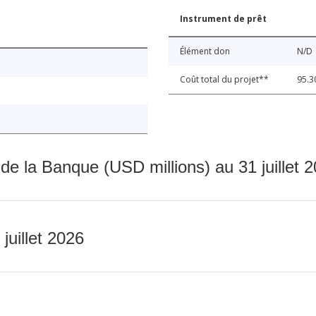
Instrument de prêt
Élément don
N/D
Coût total du projet**
95.3
 de la Banque (USD millions) au 31 juillet 
 juillet 2026