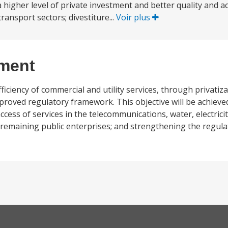
 higher level of private investment and better quality and ac
ransport sectors; divestiture...
Voir plus
ement
iciency of commercial and utility services, through privatiza
mproved regulatory framework. This objective will be achieved
ccess of services in the telecommunications, water, electrici
of remaining public enterprises; and strengthening the regu