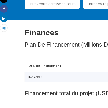
Imprimer
Share
Share
Finances
Plan De Financement (Millions D
Org. De Financement
IDA Credit
Financement total du projet (USD