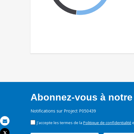
Abonnez-vous à notre 
Notifications sur Project P050439
J'accepte les termes de la
Politique de confidentialité
e
Email
Tweet