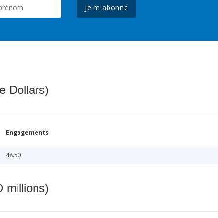
Je m'abonne
e Dollars)
Engagements
48.50
 millions)