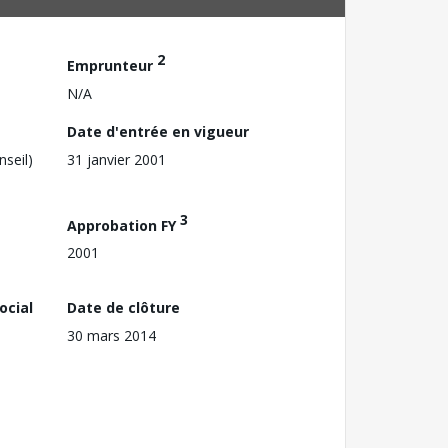
2
Emprunteur
N/A
Date d'entrée en vigueur
nseil)
31 janvier 2001
3
Approbation FY
2001
ocial
Date de clôture
30 mars 2014