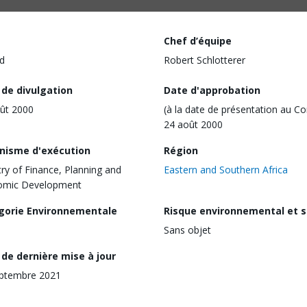
Chef d’équipe
d
Robert Schlotterer
 de divulgation
Date d'approbation
ût 2000
(à la date de présentation au Co
24 août 2000
nisme d'exécution
Région
try of Finance, Planning and
Eastern and Southern Africa
omic Development
gorie Environnementale
Risque environnemental et s
Sans objet
de dernière mise à jour
eptembre 2021