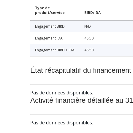
Type de
produit/service
BIRD/IDA
Engagement BIRD
N/D
Engagement IDA
48.50
Engagement BIRD + IDA
48.50
État récapitulatif du financement
Pas de données disponibles.
Activité financière détaillée au 31
Pas de données disponibles.