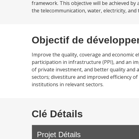
framework. This objective will be achieved by a
the telecommunication, water, electricity, and t
Objectif de développ
Improve the quality, coverage and economic eff
participation in infrastructure (PPI), and an i
of private investment, and better quality and a
sectors; divestiture and improved efficiency 
institutions in relevant sectors.
Clé Détails
Projet Détails