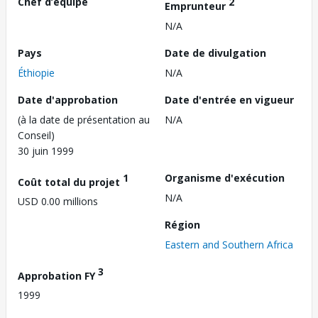
Chef d’équipe
2
Emprunteur
N/A
Pays
Date de divulgation
Éthiopie
N/A
Date d'approbation
Date d'entrée en vigueur
(à la date de présentation au
N/A
Conseil)
30 juin 1999
1
Organisme d'exécution
Coût total du projet
N/A
USD 0.00 millions
Région
Eastern and Southern Africa
3
Approbation FY
1999