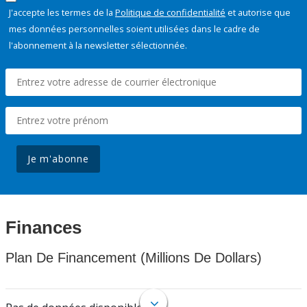
J'accepte les termes de la
Politique de confidentialité
et autorise que
mes données personnelles soient utilisées dans le cadre de
l'abonnement à la newsletter sélectionnée.
Je m'abonne
Finances
Plan De Financement (Millions De Dollars)