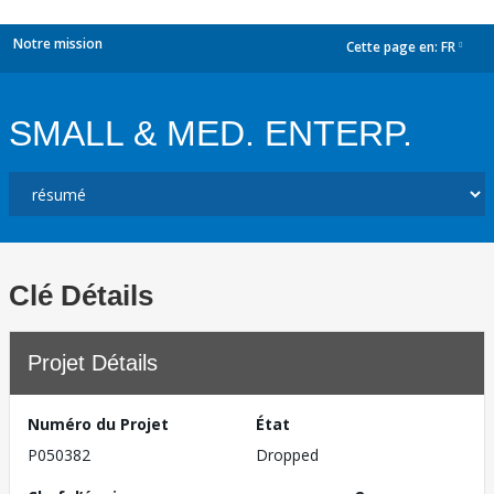
Notre mission
Cette page en:
FR
dropdown
SMALL & MED. ENTERP.
Clé Détails
Projet Détails
Numéro du Projet
État
P050382
Dropped