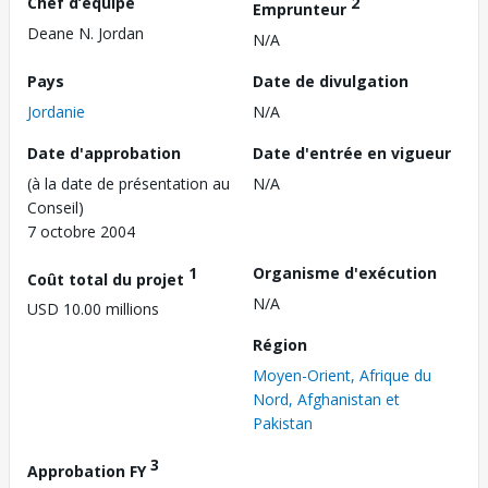
Chef d’équipe
2
Emprunteur
Deane N. Jordan
N/A
Pays
Date de divulgation
Jordanie
N/A
Date d'approbation
Date d'entrée en vigueur
(à la date de présentation au
N/A
Conseil)
7 octobre 2004
1
Organisme d'exécution
Coût total du projet
N/A
USD 10.00 millions
Région
Moyen-Orient, Afrique du
Nord, Afghanistan et
Pakistan
3
Approbation FY