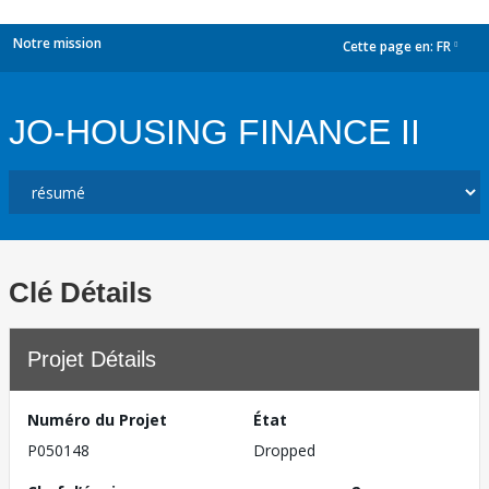
Notre mission
Cette page en:
FR
dropdown
JO-HOUSING FINANCE II
Clé Détails
Projet Détails
Numéro du Projet
État
P050148
Dropped