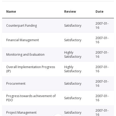
Name
Review
Date
2007-01-
Counterpart Funding
Satisfactory
16
2007-01-
Financial Management
Satisfactory
16
Highly
2007-01-
Monitoring and Evaluation
Satisfactory
16
Overall Implementation Progress
Highly
2007-01-
(IP)
Satisfactory
16
2007-01-
Procurement
Satisfactory
16
Progress towards achievement of
2007-01-
Satisfactory
PDO
16
2007-01-
Project Management
Satisfactory
16