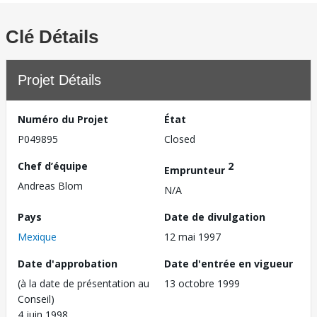
Clé Détails
Projet Détails
Numéro du Projet
État
P049895
Closed
Chef d’équipe
2
Emprunteur
Andreas Blom
N/A
Pays
Date de divulgation
Mexique
12 mai 1997
Date d'approbation
Date d'entrée en vigueur
(à la date de présentation au
13 octobre 1999
Conseil)
4 juin 1998