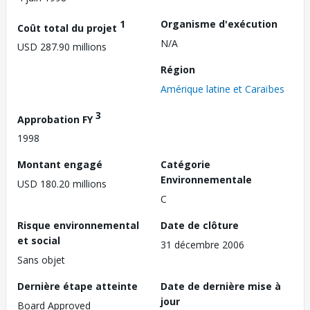
1
Organisme d'exécution
Coût total du projet
N/A
USD 287.90 millions
Région
Amérique latine et Caraïbes
3
Approbation FY
1998
Montant engagé
Catégorie
Environnementale
USD 180.20 millions
C
Risque environnemental
Date de clôture
et social
31 décembre 2006
Sans objet
Dernière étape atteinte
Date de dernière mise à
jour
Board Approved