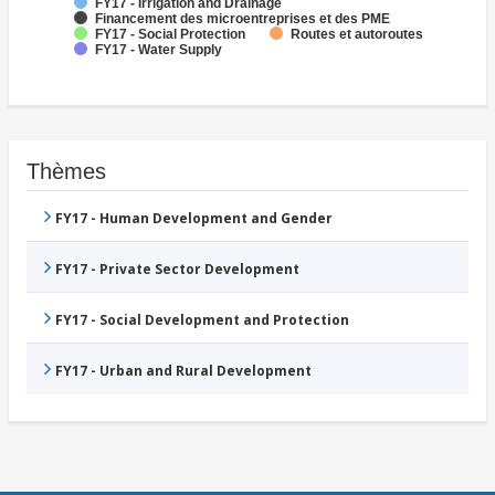
FY17 - Irrigation and Drainage
Financement des microentreprises et des PME
FY17 - Social Protection
Routes et autoroutes
FY17 - Water Supply
Thèmes
FY17 - Human Development and Gender
FY17 - Private Sector Development
FY17 - Social Development and Protection
FY17 - Urban and Rural Development