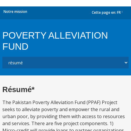
Notre mission
Cette page en:
FR
dropdown
POVERTY ALLEVIATION
FUND
Résumé*
The Pakistan Poverty Alleviation Fund (PPAF) Project
seeks to alleviate poverty and empower the rural and
urban poor, by providing them with access to resources
and services. There are five project components. 1)
Micro-credit will provide loans to partner organizations