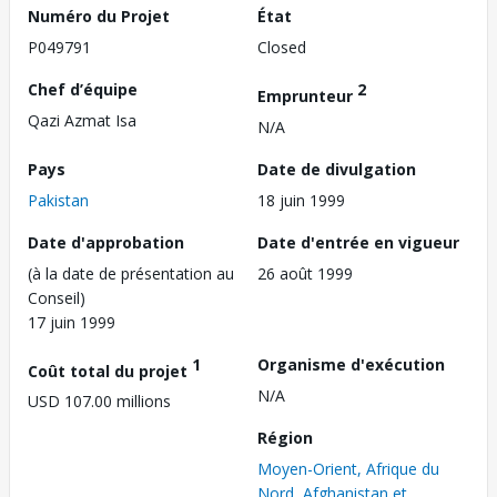
Numéro du Projet
État
P049791
Closed
Chef d’équipe
2
Emprunteur
Qazi Azmat Isa
N/A
Pays
Date de divulgation
Pakistan
18 juin 1999
Date d'approbation
Date d'entrée en vigueur
(à la date de présentation au
26 août 1999
Conseil)
17 juin 1999
1
Organisme d'exécution
Coût total du projet
N/A
USD 107.00 millions
Région
Moyen-Orient, Afrique du
Nord, Afghanistan et