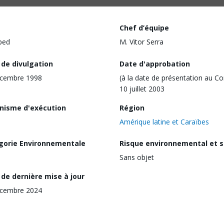
Chef d’équipe
ped
M. Vitor Serra
 de divulgation
Date d'approbation
écembre 1998
(à la date de présentation au Co
10 juillet 2003
nisme d'exécution
Région
Amérique latine et Caraïbes
gorie Environnementale
Risque environnemental et s
Sans objet
de dernière mise à jour
écembre 2024