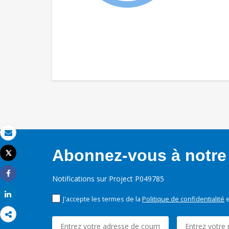
Email
Abonnez-vous à notre 
Tweet
Imprimer
Notifications sur Project P049785
Share
Share
J'accepte les termes de la
Politique de confidentialité
e