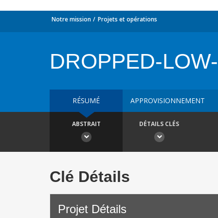
Notre mission
Projets et opérations
DROPPED-LOW-
RÉSUMÉ
APPROVISIONNEMENT
ABSTRAIT
DÉTAILS CLÉS
Clé Détails
Projet Détails