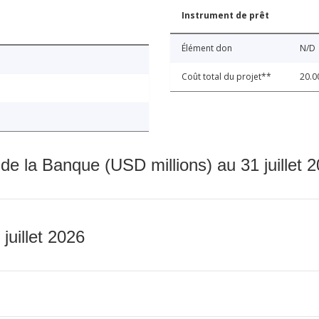
Instrument de prêt
Élément don
N/D
Coût total du projet**
20.0
 de la Banque (USD millions) au 31 juillet 
 juillet 2026