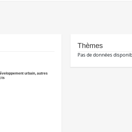
Thèmes
Pas de données disponib
éveloppement urbain, autres
cts