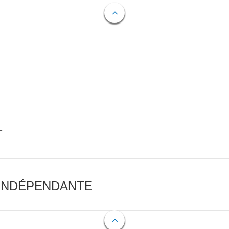
T
 INDÉPENDANTE