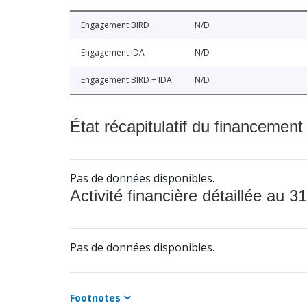
Engagement BIRD
N/D
Engagement IDA
N/D
Engagement BIRD + IDA
N/D
État récapitulatif du financement
Pas de données disponibles.
Activité financière détaillée au 31
Pas de données disponibles.
Footnotes