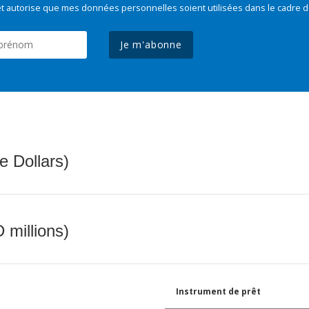
t autorise que mes données personnelles soient utilisées dans le cadre d
Je m'abonne
e Dollars)
 millions)
Instrument de prêt