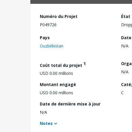
Numéro du Projet
État
P049726
Drop
Pays
Date
Ouzbékistan
N/A
1
Orga
Coût total du projet
N/A
USD 0.00 millions
Montant engagé
Caté
USD 0.00 millions
C
Date de dernière mise à jour
N/A
Notes