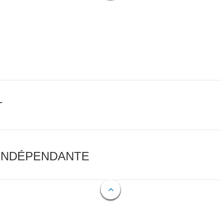
T
 INDÉPENDANTE