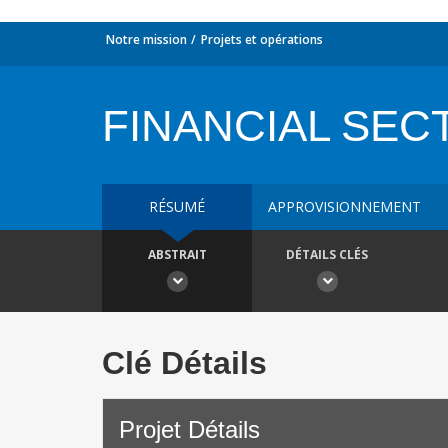
Notre mission
Projets et opérations
FINANCIAL SECT
RÉSUMÉ
APPROVISIONNEMENT
ABSTRAIT
DÉTAILS CLÉS
Clé Détails
Projet Détails