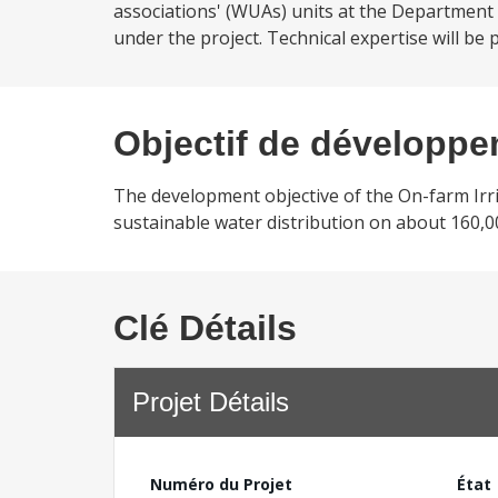
associations' (WUAs) units at the Department o
under the project. Technical expertise will b
Objectif de développ
The development objective of the On-farm Irri
sustainable water distribution on about 160,00
Clé Détails
Projet Détails
Numéro du Projet
État