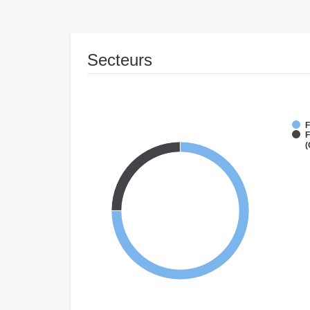
Secteurs
F
F
(