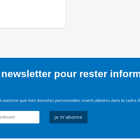
newsletter pour rester infor
t autorise que mes données personnelles soient utilisées dans le cadre d
Je m'abonne