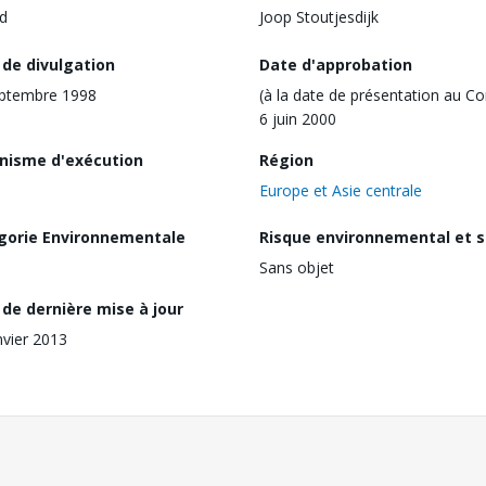
d
Joop Stoutjesdijk
 de divulgation
Date d'approbation
eptembre 1998
(à la date de présentation au Co
6 juin 2000
nisme d'exécution
Région
Europe et Asie centrale
gorie Environnementale
Risque environnemental et s
Sans objet
de dernière mise à jour
nvier 2013