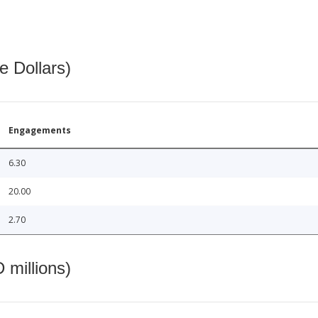
e Dollars)
Engagements
6.30
20.00
2.70
 millions)