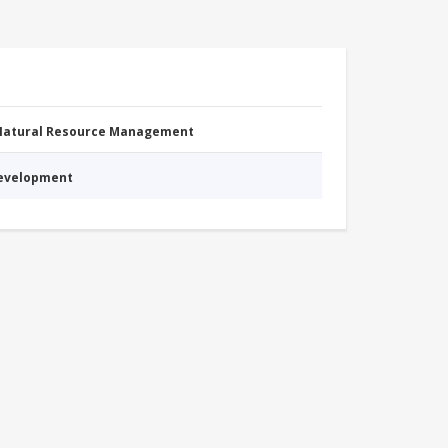
 Natural Resource Management
Development