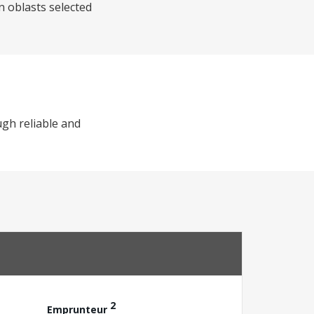
n oblasts selected
ugh reliable and
2
Emprunteur