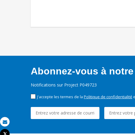
Abonnez-vous à notre 
Notifications sur Project P049723
J'accepte les termes de la
Politique de confidentialité
e
Email
Tweet