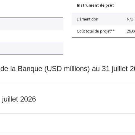
Instrument de prêt
Élément don
N/D
Coût total du projet**
29.0
 de la Banque (USD millions) au 31 juillet 
 juillet 2026