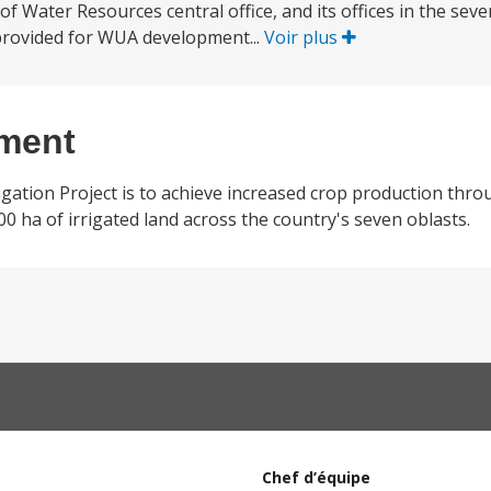
f Water Resources central office, and its offices in the seve
e provided for WUA development...
Voir plus
ement
gation Project is to achieve increased crop production thro
0 ha of irrigated land across the country's seven oblasts.
Chef d’équipe