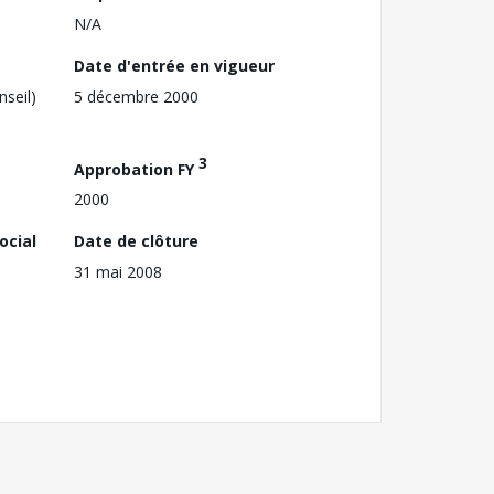
N/A
Date d'entrée en vigueur
nseil)
5 décembre 2000
3
Approbation FY
2000
ocial
Date de clôture
31 mai 2008