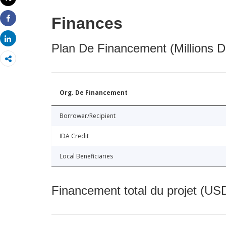
Imprimer
Finances
Share
Share
Plan De Financement (Millions D
Org. De Financement
Borrower/Recipient
IDA Credit
Local Beneficiaries
Financement total du projet (USD