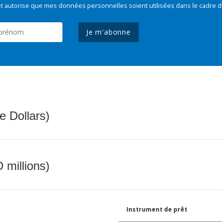
t autorise que mes données personnelles soient utilisées dans le cadre d
Je m'abonne
e Dollars)
 millions)
Instrument de prêt