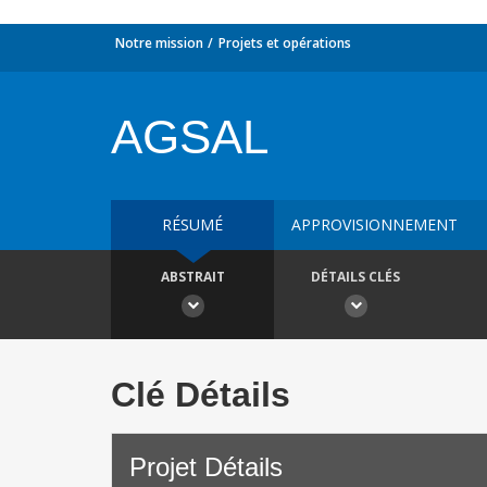
Notre mission
Projets et opérations
AGSAL
RÉSUMÉ
APPROVISIONNEMENT
ABSTRAIT
DÉTAILS CLÉS
Clé Détails
Projet Détails