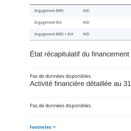
Engagement BIRD
N/D
Engagement IDA
N/D
Engagement BIRD + IDA
N/D
État récapitulatif du financement
Pas de données disponibles.
Activité financière détaillée au 31
Pas de données disponibles.
Footnotes