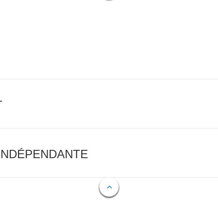
T
 INDÉPENDANTE