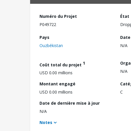
Numéro du Projet
État
P049722
Drop
Pays
Date
Ouzbékistan
N/A
1
Orga
Coût total du projet
N/A
USD 0.00 millions
Montant engagé
Caté
USD 0.00 millions
C
Date de dernière mise à jour
N/A
Notes