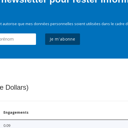
t autorise que mes données personnelles soient utilisées dans le cadre d
Je m'abonne
e Dollars)
Engagements
0.09