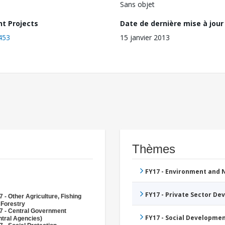
Sans objet
nt Projects
Date de dernière mise à jour
453
15 janvier 2013
Thèmes
FY17 - Environment and
FY17 - Private Sector D
 - Other Agriculture, Fishing
 Forestry
7 - Central Government
FY17 - Social Developme
ntral Agencies)