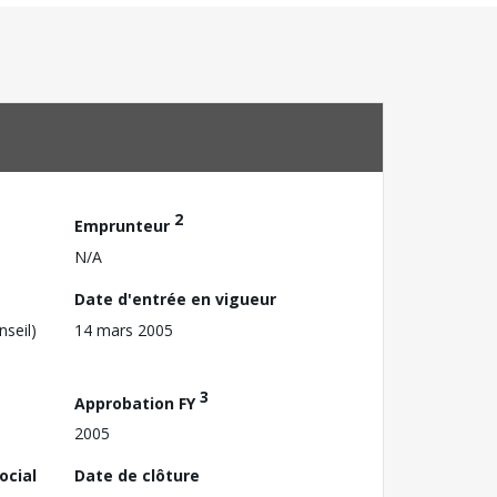
2
Emprunteur
N/A
Date d'entrée en vigueur
nseil)
14 mars 2005
3
Approbation FY
2005
ocial
Date de clôture