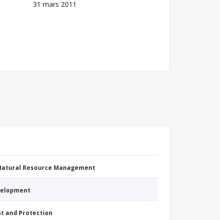
31 mars 2011
 Natural Resource Management
evelopment
nt and Protection