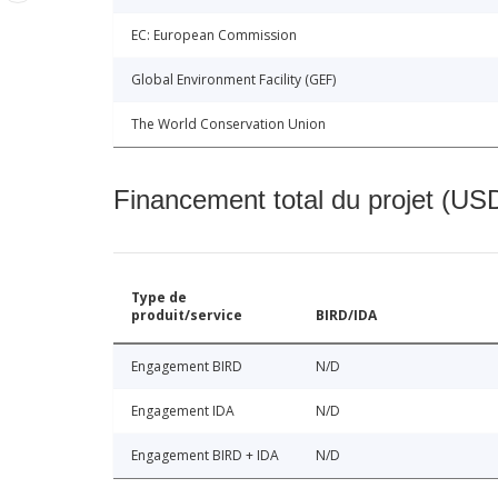
EC: European Commission
Global Environment Facility (GEF)
The World Conservation Union
Financement total du projet (USD
Type de
produit/service
BIRD/IDA
Engagement BIRD
N/D
Engagement IDA
N/D
Engagement BIRD + IDA
N/D