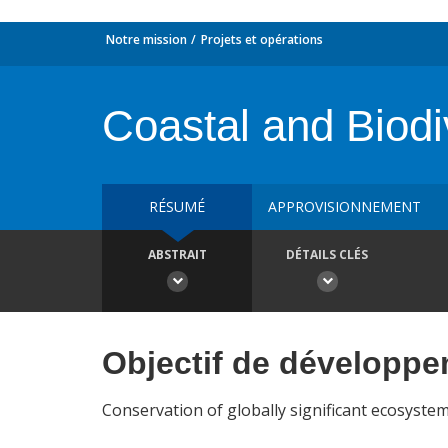
Notre mission
Projets et opérations
Coastal and Biod
RÉSUMÉ
APPROVISIONNEMENT
ABSTRAIT
DÉTAILS CLÉS
Objectif de développ
Conservation of globally significant ecosyst