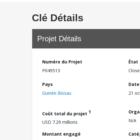
Clé Détails
Projet Détails
Numéro du Projet
État
P049513
Close
Pays
Date
Guinée-Bissau
21 oc
1
Orga
Coût total du projet
N/A
USD 7.29 millions
Montant engagé
Caté