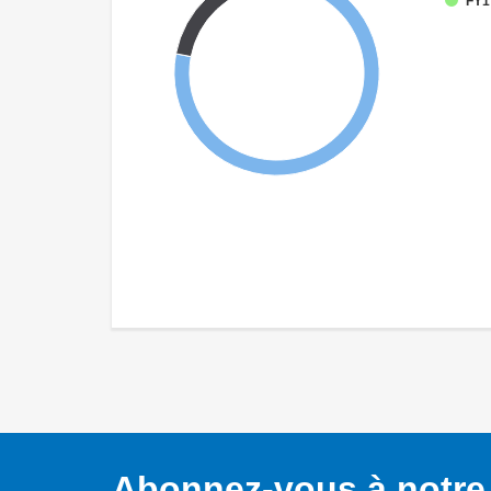
FY17
Abonnez-vous à notre 