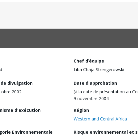
Chef d’équipe
d
Liba Chaja Strengerowski
 de divulgation
Date d'approbation
tobre 2002
(à la date de présentation au Co
9 novembre 2004
nisme d'exécution
Région
Western and Central Africa
gorie Environnementale
Risque environnemental et s