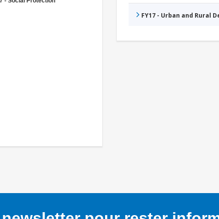
 - Social Protection
FY17 - Urban and Rural 
newsletter pour rester infor