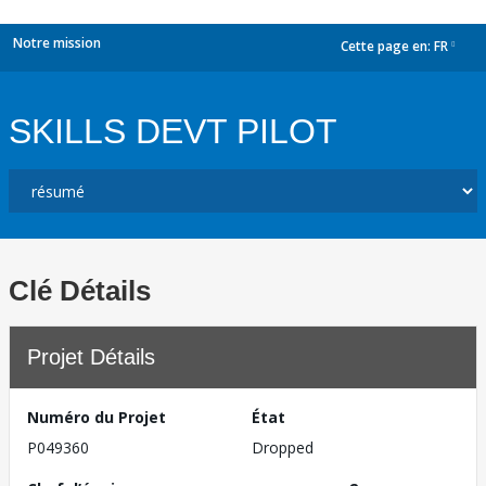
Notre mission
Cette page en:
FR
dropdown
SKILLS DEVT PILOT
Clé Détails
Projet Détails
Numéro du Projet
État
P049360
Dropped