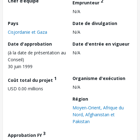
Chef d’équipe
2
Emprunteur
N/A
Pays
Date de divulgation
Cisjordanie et Gaza
N/A
Date d'approbation
Date d'entrée en vigueur
(à la date de présentation au
N/A
Conseil)
30 juin 1999
1
Organisme d'exécution
Coût total du projet
N/A
USD 0.00 millions
Région
Moyen-Orient, Afrique du
Nord, Afghanistan et
Pakistan
3
Approbation FY