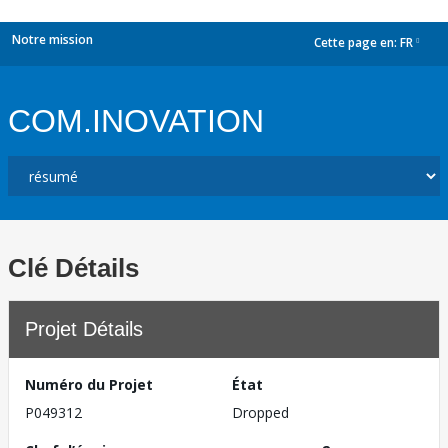
Notre mission
Cette page en:
FR
dropdown
COM.INOVATION
Clé Détails
Projet Détails
Numéro du Projet
État
P049312
Dropped