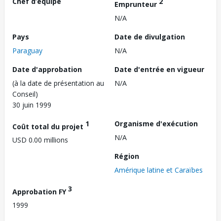
Chef d’équipe
2
Emprunteur
N/A
Pays
Date de divulgation
Paraguay
N/A
Date d'approbation
Date d'entrée en vigueur
(à la date de présentation au
N/A
Conseil)
30 juin 1999
1
Organisme d'exécution
Coût total du projet
N/A
USD 0.00 millions
Région
Amérique latine et Caraïbes
3
Approbation FY
1999