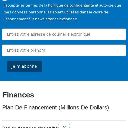
J'accepte les termes de la
Politique de confidentialité
et autorise que
mes données personnelles soient utilisées dans le cadre de
l'abonnement à la newsletter sélectionnée.
Je m'abonne
Finances
Plan De Financement (Millions De Dollars)