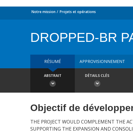
Notre mission
Projets et opérations
DROPPED-BR P
RÉSUMÉ
APPROVISIONNEMENT
ABSTRAIT
DÉTAILS CLÉS
Objectif de développ
THE PROJECT WOULD COMPLEMENT THE ACTI
SUPPORTING THE EXPANSION AND CONSOLID