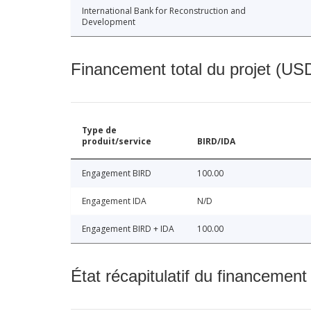
International Bank for Reconstruction and
Development
Financement total du projet (USD
Type de
produit/service
BIRD/IDA
Engagement BIRD
100.00
Engagement IDA
N/D
Engagement BIRD + IDA
100.00
État récapitulatif du financement