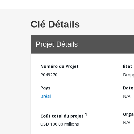
Clé Détails
Projet Détails
Numéro du Projet
État
P049270
Drop
Pays
Date
Brésil
N/A
1
Orga
Coût total du projet
N/A
USD 100.00 millions