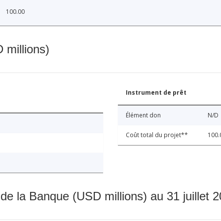
100.00
 millions)
Instrument de prêt
Élément don
N/D
Coût total du projet**
100.
 de la Banque (USD millions) au 31 juillet 