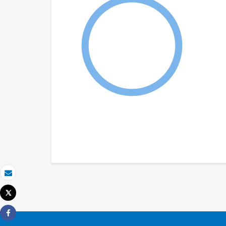
Email
Tweet
Imprimer
Share