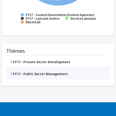
FY17 - Central Government (Central Agencies)
FY17 - Law and Justice
Services postaux
Électricité
Thèmes
FY17 - Private Sector Development
FY17 - Public Sector Management