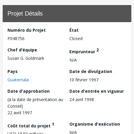
Projet Détails
Numéro du Projet
État
P048756
Closed
Chef d’équipe
2
Emprunteur
Susan G. Goldmark
N/A
Pays
Date de divulgation
Guatemala
10 février 1997
Date d'approbation
Date d'entrée en vigueur
(à la date de présentation au
24 avril 1998
Conseil)
22 avril 1997
1
Organisme d'exécution
Coût total du projet
N/A
USD 18.50 millions