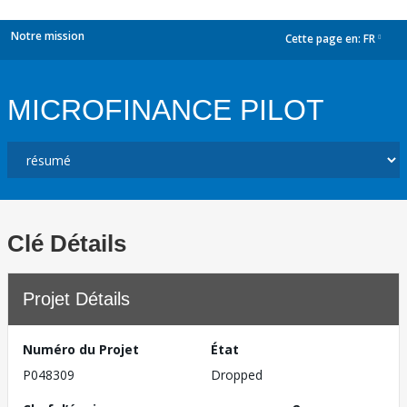
Notre mission
Cette page en:
FR
dropdown
MICROFINANCE PILOT
Clé Détails
Projet Détails
Numéro du Projet
État
P048309
Dropped