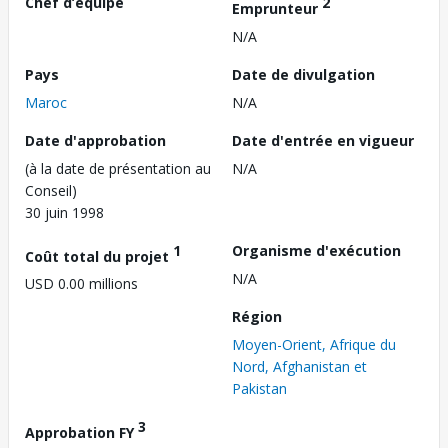
Chef d’équipe
2
Emprunteur
N/A
Pays
Date de divulgation
Maroc
N/A
Date d'approbation
Date d'entrée en vigueur
(à la date de présentation au
N/A
Conseil)
30 juin 1998
1
Organisme d'exécution
Coût total du projet
N/A
USD 0.00 millions
Région
Moyen-Orient, Afrique du
Nord, Afghanistan et
Pakistan
3
Approbation FY