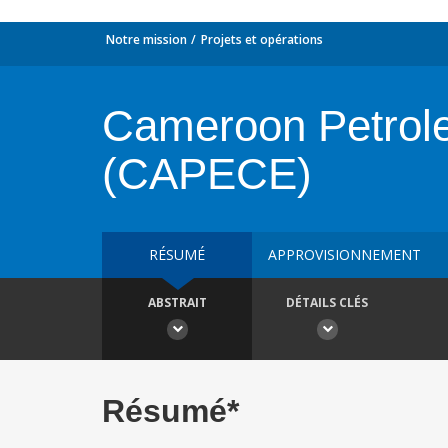
Notre mission
Projets et opérations
Cameroon Petrol
(CAPECE)
RÉSUMÉ
APPROVISIONNEMENT
ABSTRAIT
DÉTAILS CLÉS
Résumé*