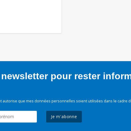
newsletter pour rester infor
t autorise que mes données personnelles soient utilisées dans le cadre d
Je m'abonne