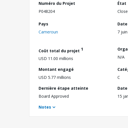
Numéro du Projet
État
P048204
Close
Pays
Date
Cameroun
7 jui
1
Orga
Coût total du projet
N/A
USD 11.00 millions
Montant engagé
Caté
USD 5.77 millions
C
Dernière étape atteinte
Date 
Board Approved
15 ja
Notes