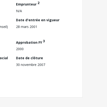
2
Emprunteur
N/A
Date d'entrée en vigueur
nseil)
28 mars 2001
3
Approbation FY
2000
ocial
Date de clôture
30 novembre 2007