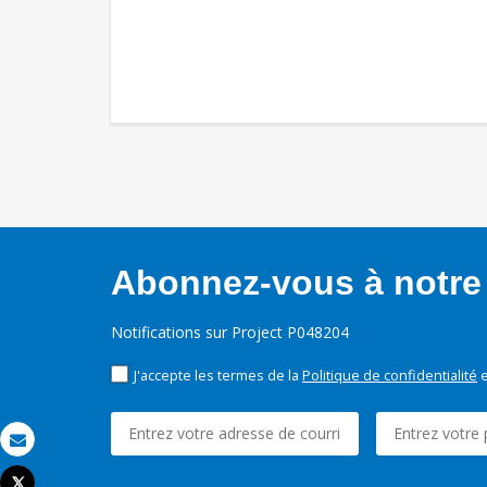
Abonnez-vous à notre 
Notifications sur Project P048204
J'accepte les termes de la
Politique de confidentialité
e
Email
Tweet