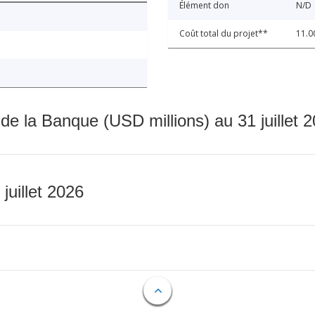
Élément don
N/D
Coût total du projet**
11.0
 de la Banque (USD millions) au 31 juillet 
 juillet 2026