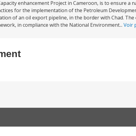
pacity enhancement Project in Cameroon, is to ensure a nat
ctices for the implementation of the Petroleum Developmen
ation of an oil export pipeline, in the border with Chad. The
ework, in compliance with the National Environment...
Voir 
ement