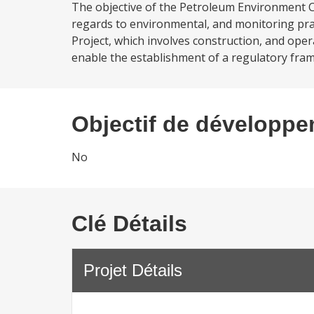
The objective of the Petroleum Environment Ca
regards to environmental, and monitoring pra
Project, which involves construction, and oper
enable the establishment of a regulatory fram
Objectif de développ
No
Clé Détails
Projet Détails