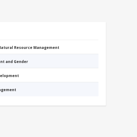
 Natural Resource Management
nt and Gender
evelopment
nagement