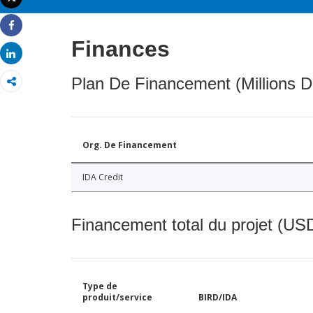
Imprimer
Share
Finances
Share
Plan De Financement (Millions D
Org. De Financement
IDA Credit
Financement total du projet (USD
Type de
produit/service
BIRD/IDA