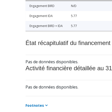
Engagement BIRD
N/D
Engagement IDA
5.77
Engagement BIRD + IDA
5.77
État récapitulatif du financement
Pas de données disponibles.
Activité financière détaillée au 31
Pas de données disponibles.
Footnotes