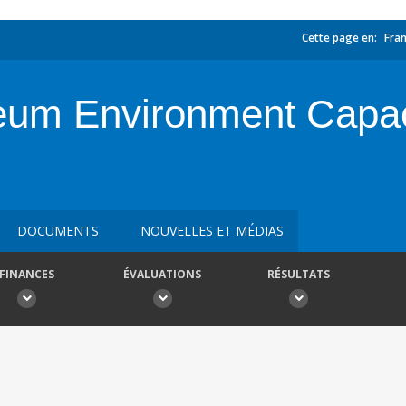
Cette page en:
Fran
eum Environment Capa
DOCUMENTS
NOUVELLES ET MÉDIAS
FINANCES
ÉVALUATIONS
RÉSULTATS