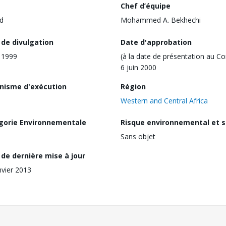
Chef d’équipe
d
Mohammed A. Bekhechi
 de divulgation
Date d'approbation
n 1999
(à la date de présentation au Co
6 juin 2000
nisme d'exécution
Région
Western and Central Africa
gorie Environnementale
Risque environnemental et s
Sans objet
de dernière mise à jour
nvier 2013