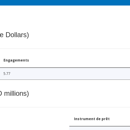
e Dollars)
Engagements
5.77
 millions)
Instrument de prêt