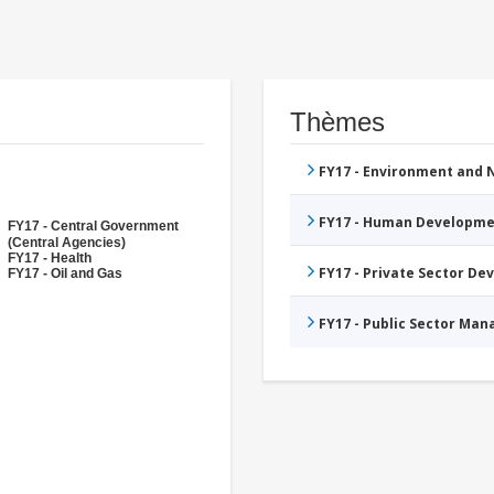
Thèmes
FY17 - Environment and
FY17 - Human Developme
FY17 - Central Government
(Central Agencies)
FY17 - Health
FY17 - Private Sector D
FY17 - Oil and Gas
FY17 - Public Sector Ma