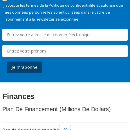
J'accepte les termes de la
Politique de confidentialité
et autorise que
mes données personnelles soient utilisées dans le cadre de
l'abonnement à la newsletter sélectionnée.
Je m'abonne
Finances
Plan De Financement (Millions De Dollars)