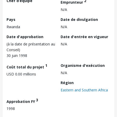
Chef d’équipe
2
Emprunteur
N/A
Pays
Date de divulgation
Rwanda
N/A
Date d'approbation
Date d'entrée en vigueur
(à la date de présentation au
N/A
Conseil)
30 juin 1998
1
Organisme d'exécution
Coût total du projet
N/A
USD 0.00 millions
Région
Eastern and Southern Africa
3
Approbation FY
1998