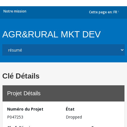
Notre mission
Cette page en:
FR
dropdown
AGR&RURAL MKT DEV
Clé Détails
Projet Détails
Numéro du Projet
État
P047253
Dropped