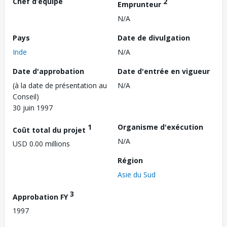
Chef d’équipe
2
Emprunteur
N/A
Pays
Date de divulgation
Inde
N/A
Date d'approbation
Date d'entrée en vigueur
(à la date de présentation au
N/A
Conseil)
30 juin 1997
1
Organisme d'exécution
Coût total du projet
N/A
USD 0.00 millions
Région
Asie du Sud
3
Approbation FY
1997