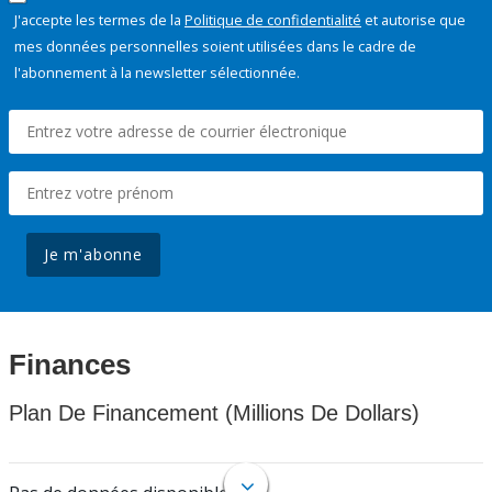
J'accepte les termes de la
Politique de confidentialité
et autorise que
mes données personnelles soient utilisées dans le cadre de
l'abonnement à la newsletter sélectionnée.
Je m'abonne
Finances
Plan De Financement (Millions De Dollars)