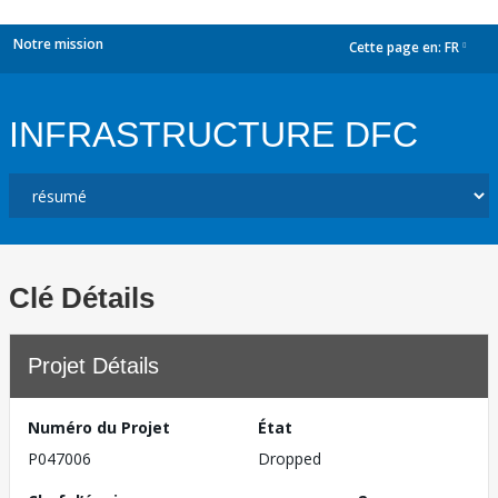
Notre mission
Cette page en:
FR
dropdown
INFRASTRUCTURE DFC
Clé Détails
Projet Détails
Numéro du Projet
État
P047006
Dropped