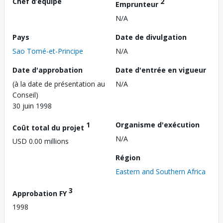
Chef d’équipe
2
Emprunteur
N/A
Pays
Date de divulgation
Sao Tomé-et-Principe
N/A
Date d'approbation
Date d'entrée en vigueur
(à la date de présentation au
N/A
Conseil)
30 juin 1998
1
Organisme d'exécution
Coût total du projet
N/A
USD 0.00 millions
Région
Eastern and Southern Africa
3
Approbation FY
1998