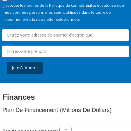
J'accepte les termes de la
Politique de confidentialité
et autorise que
mes données personnelles soient utilisées dans le cadre de
l'abonnement à la newsletter sélectionnée.
Je m'abonne
Finances
Plan De Financement (Millions De Dollars)