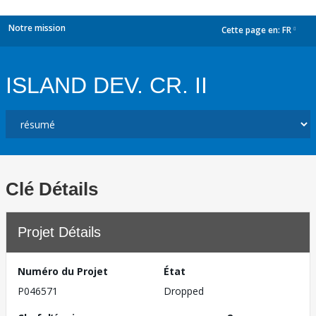
Notre mission
Cette page en:
FR
dropdown
ISLAND DEV. CR. II
Clé Détails
Projet Détails
Numéro du Projet
État
P046571
Dropped