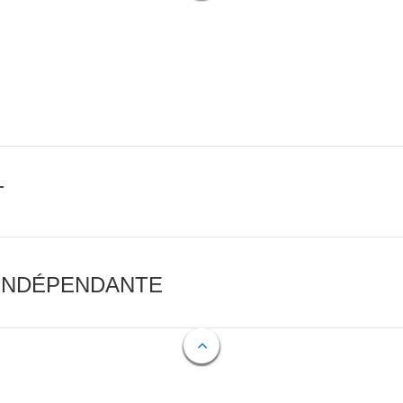
T
 INDÉPENDANTE