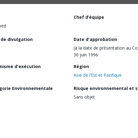
Chef d’équipe
ped
 de divulgation
Date d'approbation
(à la date de présentation au Co
30 juin 1996
nisme d'exécution
Région
Asie de l’Est et Pacifique
gorie Environnementale
Risque environnemental et s
Sans objet