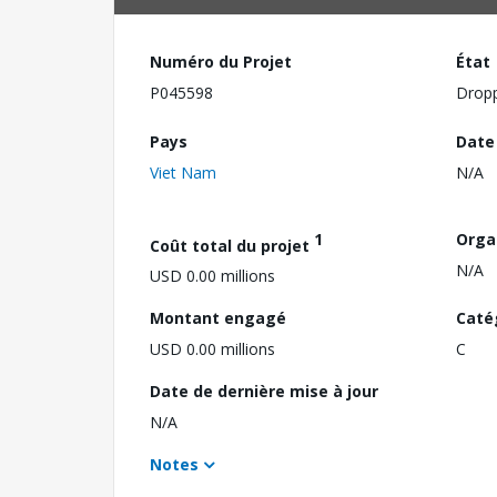
Numéro du Projet
État
P045598
Drop
Pays
Date
Viet Nam
N/A
1
Orga
Coût total du projet
N/A
USD 0.00 millions
Montant engagé
Caté
USD 0.00 millions
C
Date de dernière mise à jour
N/A
Notes