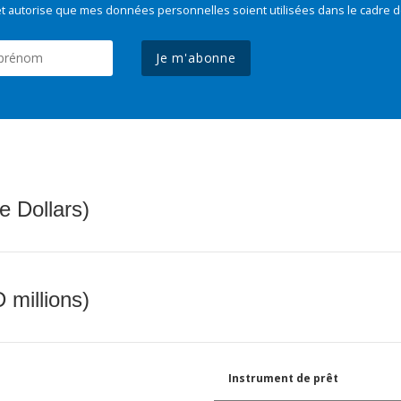
t autorise que mes données personnelles soient utilisées dans le cadre d
Je m'abonne
e Dollars)
 millions)
Instrument de prêt