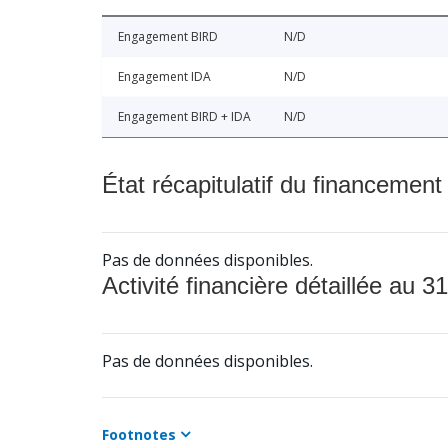
Engagement BIRD
N/D
Engagement IDA
N/D
Engagement BIRD + IDA
N/D
État récapitulatif du financement
Pas de données disponibles.
Activité financière détaillée au 31
Pas de données disponibles.
Footnotes