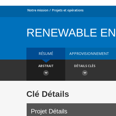
Notre mission
Projets et opérations
RENEWABLE E
RÉSUMÉ
APPROVISIONNEMENT
ABSTRAIT
DÉTAILS CLÉS
Clé Détails
Projet Détails