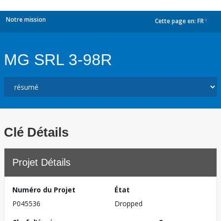
Notre mission
Cette page en:
FR
dropdown
MG SRL 3-98R
Clé Détails
Projet Détails
Numéro du Projet
État
P045536
Dropped