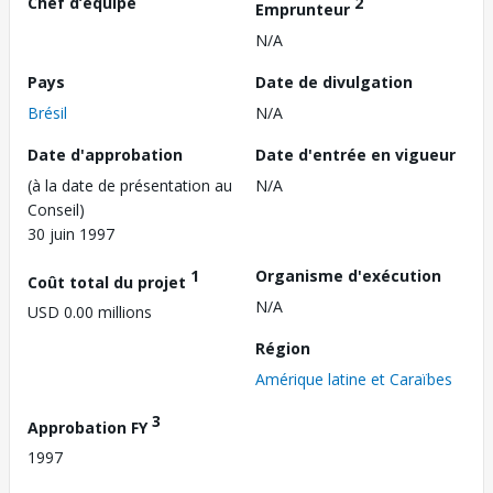
Chef d’équipe
2
Emprunteur
N/A
Pays
Date de divulgation
Brésil
N/A
Date d'approbation
Date d'entrée en vigueur
(à la date de présentation au
N/A
Conseil)
30 juin 1997
1
Organisme d'exécution
Coût total du projet
N/A
USD 0.00 millions
Région
Amérique latine et Caraïbes
3
Approbation FY
1997