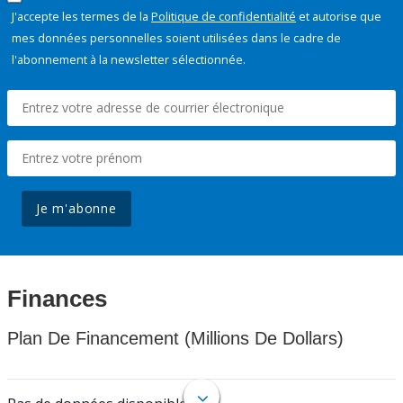
J'accepte les termes de la
Politique de confidentialité
et autorise que
mes données personnelles soient utilisées dans le cadre de
l'abonnement à la newsletter sélectionnée.
Je m'abonne
Finances
Plan De Financement (Millions De Dollars)