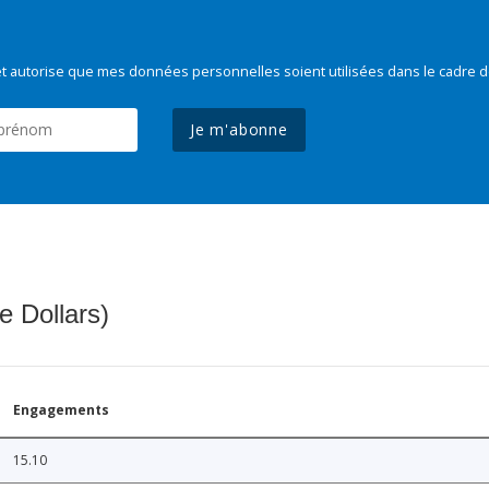
t autorise que mes données personnelles soient utilisées dans le cadre d
Je m'abonne
e Dollars)
Engagements
15.10