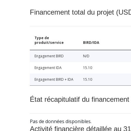
Financement total du projet (USD
Type de
produit/service
BIRD/IDA
Engagement BIRD
N/D
Engagement IDA
15.10
Engagement BIRD + IDA
15.10
État récapitulatif du financement
Pas de données disponibles.
Activité financière détaillée au 31