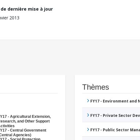
de dernière mise à jour
nvier 2013
Thèmes
FY17 - Environment and
FY17 - Private Sector D
Y17 - Agricultural Extension,
esearch, and Other Support
ctivities
FY17 - Public Sector Ma
Y17 - Central Government
Central Agencies)
Y17 - Social Protection