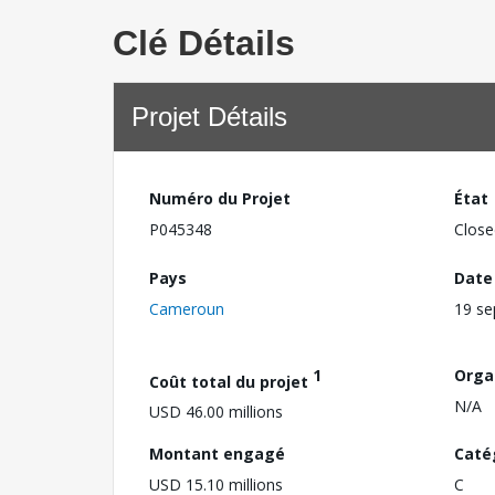
Clé Détails
Projet Détails
Numéro du Projet
État
P045348
Close
Pays
Date
Cameroun
19 s
1
Orga
Coût total du projet
N/A
USD 46.00 millions
Montant engagé
Caté
USD 15.10 millions
C