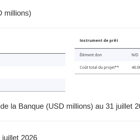
 millions)
Instrument de prêt
Élément don
N/D
Coût total du projet**
46.0
 de la Banque (USD millions) au 31 juillet 
 juillet 2026