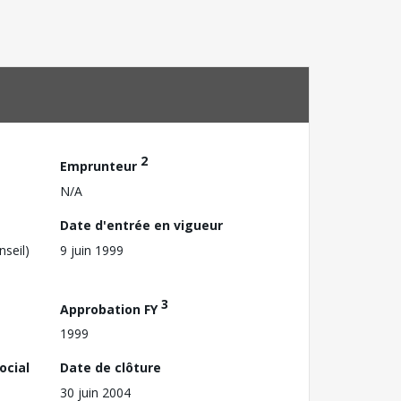
2
Emprunteur
N/A
Date d'entrée en vigueur
nseil)
9 juin 1999
3
Approbation FY
1999
ocial
Date de clôture
30 juin 2004