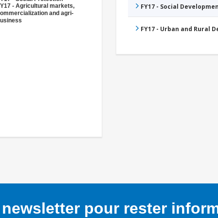
Y17 - Agricultural markets,
FY17 - Social Developme
ommercialization and agri-
usiness
FY17 - Urban and Rural 
newsletter pour rester infor