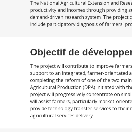
The National Agricultural Extension and Resea
productivity and incomes through providing su
demand-driven research system. The project co
include participatory diagnosis of farmers' pr
Objectif de développ
The project will contribute to improve farmers
support to an integrated, farmer-orientated a
completing the reform of one of the two main 
Agricultural Production (DPA) initiated with t
project will progressively concentrate on sma
will assist farmers, particularly market-orien
provide technology transfer services to their m
agricultural services delivery.