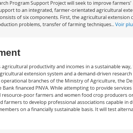
rch Program Support Project will seek to improve farmers' 
pport to an integrated, farmer-orientated agricultural ext
nsists of six components. First, the agricultural extension
oduction problems, transfer of farming techniques...
Voir pl
ement
 agricultural productivity and incomes in a sustainable way
gricultural extension system and a demand-driven research s
operational branches of the Ministry of Agriculture, the D
he Bank financed PNVA. While attempting to provide services 
ll resource-poor farmers and women food crop producers on a
ted farmers to develop professional associations capable in 
embers on a financially sustainable basis. It will test alter