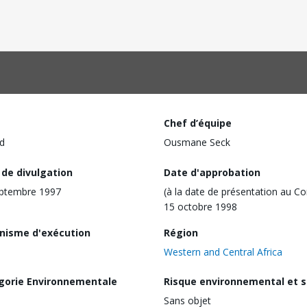
Chef d’équipe
d
Ousmane Seck
 de divulgation
Date d'approbation
eptembre 1997
(à la date de présentation au Co
15 octobre 1998
nisme d'exécution
Région
Western and Central Africa
gorie Environnementale
Risque environnemental et s
Sans objet