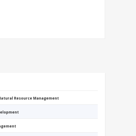
 Natural Resource Management
evelopment
nagement