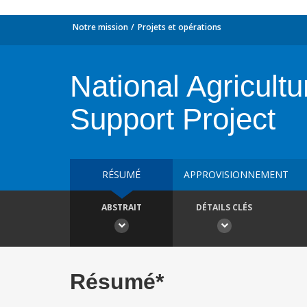
Notre mission
Projets et opérations
National Agricult
Support Project
RÉSUMÉ
APPROVISIONNEMENT
ABSTRAIT
DÉTAILS CLÉS
Résumé*