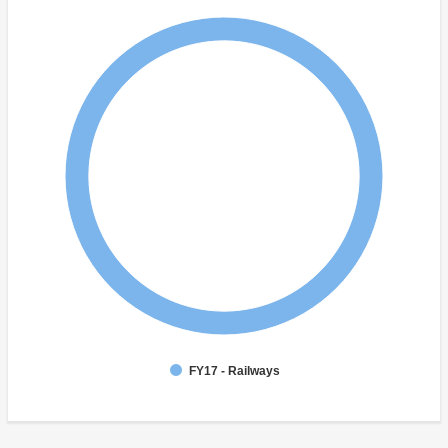
FY17 - Railways