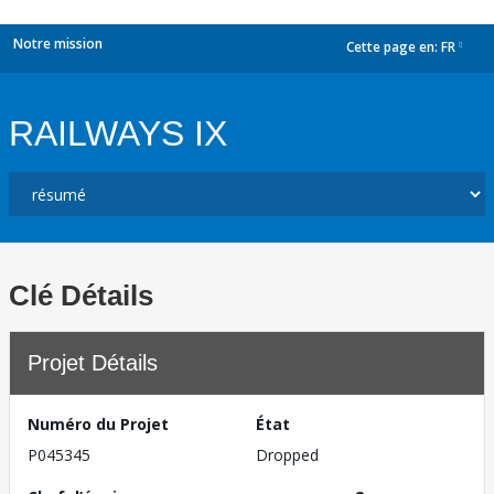
Notre mission
Cette page en:
FR
dropdown
RAILWAYS IX
Clé Détails
Projet Détails
Numéro du Projet
État
P045345
Dropped