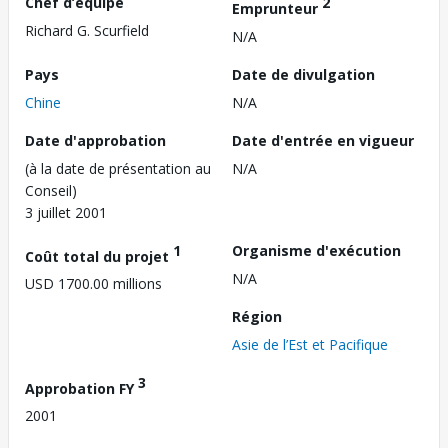
Chef d’équipe
2
Emprunteur
Richard G. Scurfield
N/A
Pays
Date de divulgation
Chine
N/A
Date d'approbation
Date d'entrée en vigueur
(à la date de présentation au
N/A
Conseil)
3 juillet 2001
1
Organisme d'exécution
Coût total du projet
N/A
USD 1700.00 millions
Région
Asie de l’Est et Pacifique
3
Approbation FY
2001