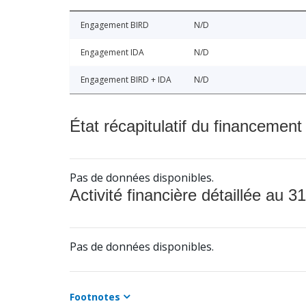
Engagement BIRD
N/D
Engagement IDA
N/D
Engagement BIRD + IDA
N/D
État récapitulatif du financement
Pas de données disponibles.
Activité financière détaillée au 31
Pas de données disponibles.
Footnotes