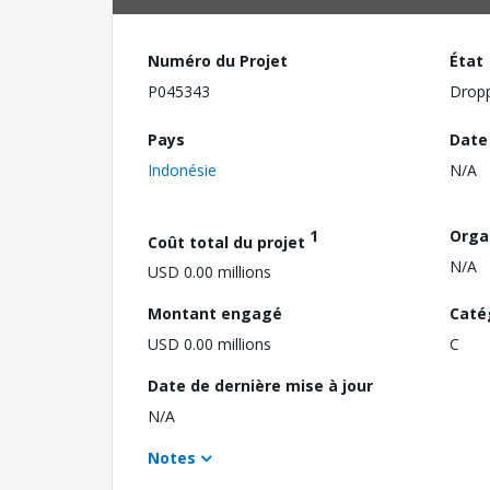
Numéro du Projet
État
P045343
Drop
Pays
Date
Indonésie
N/A
1
Orga
Coût total du projet
N/A
USD 0.00 millions
Montant engagé
Caté
USD 0.00 millions
C
Date de dernière mise à jour
N/A
Notes