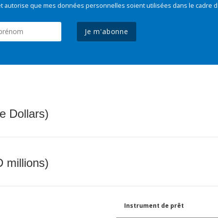
t autorise que mes données personnelles soient utilisées dans le cadre d
Je m'abonne
e Dollars)
 millions)
Instrument de prêt