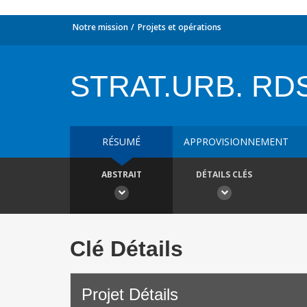
Notre mission
Projets et opérations
STRAT.URB. RDS 
RÉSUMÉ
APPROVISIONNEMENT
ABSTRAIT
DÉTAILS CLÉS
Clé Détails
Projet Détails