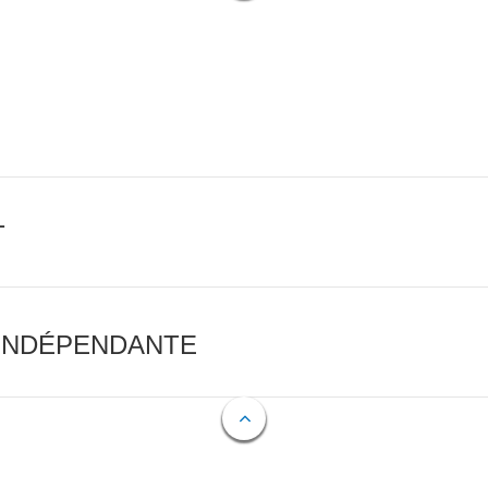
T
 INDÉPENDANTE