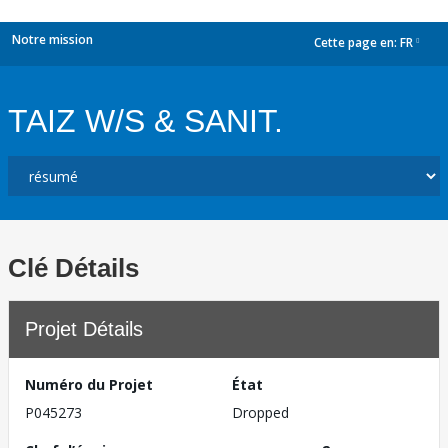
Notre mission
Cette page en:
FR
dropdown
TAIZ W/S & SANIT.
Clé Détails
Projet Détails
Numéro du Projet
État
P045273
Dropped