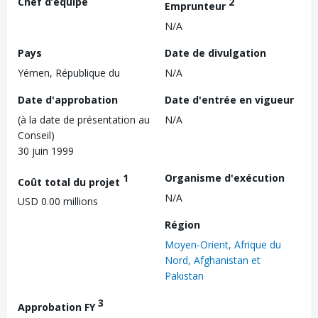
Chef d’équipe
2
Emprunteur
N/A
Pays
Date de divulgation
Yémen, République du
N/A
Date d'approbation
Date d'entrée en vigueur
(à la date de présentation au
N/A
Conseil)
30 juin 1999
1
Organisme d'exécution
Coût total du projet
N/A
USD 0.00 millions
Région
Moyen-Orient, Afrique du
Nord, Afghanistan et
Pakistan
3
Approbation FY