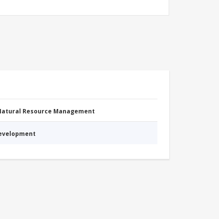
 Natural Resource Management
Development