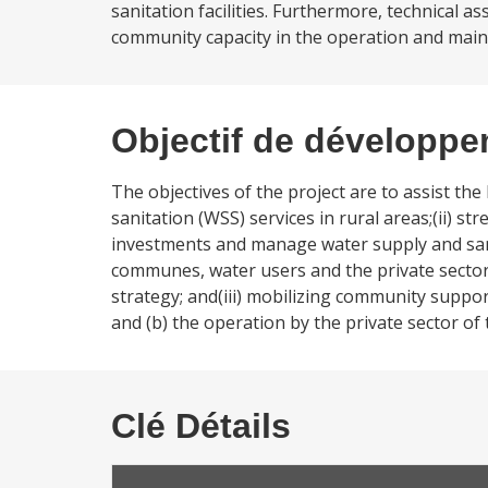
sanitation facilities. Furthermore, technical as
community capacity in the operation and mainten
Objectif de développ
The objectives of the project are to assist the 
sanitation (WSS) services in rural areas;(ii) s
investments and manage water supply and sanit
communes, water users and the private sector 
strategy; and(iii) mobilizing community suppor
and (b) the operation by the private sector of 
Clé Détails