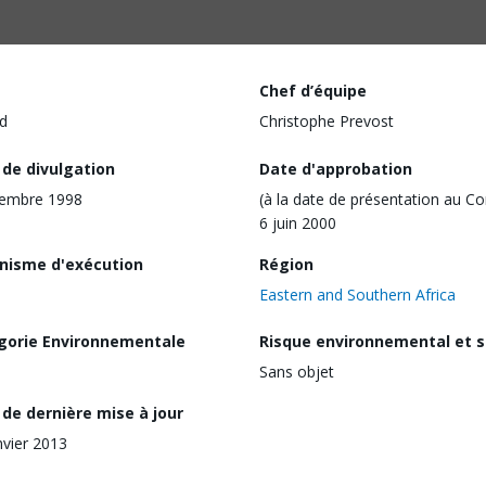
Chef d’équipe
d
Christophe Prevost
 de divulgation
Date d'approbation
cembre 1998
(à la date de présentation au Co
6 juin 2000
nisme d'exécution
Région
Eastern and Southern Africa
gorie Environnementale
Risque environnemental et s
Sans objet
de dernière mise à jour
nvier 2013