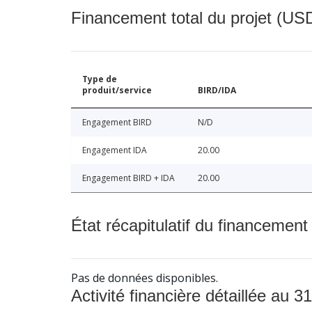
Financement total du projet (USD
Type de
produit/service
BIRD/IDA
Engagement BIRD
N/D
Engagement IDA
20.00
Engagement BIRD + IDA
20.00
État récapitulatif du financement
Pas de données disponibles.
Activité financière détaillée au 31