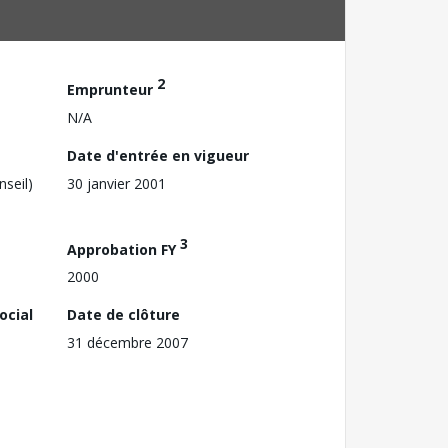
2
Emprunteur
N/A
Date d'entrée en vigueur
nseil)
30 janvier 2001
3
Approbation FY
2000
ocial
Date de clôture
31 décembre 2007