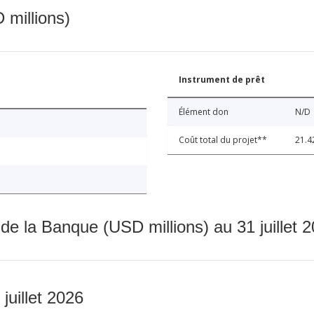
 millions)
Instrument de prêt
Élément don
N/D
Coût total du projet**
21.4
 de la Banque (USD millions) au 31 juillet 
 juillet 2026