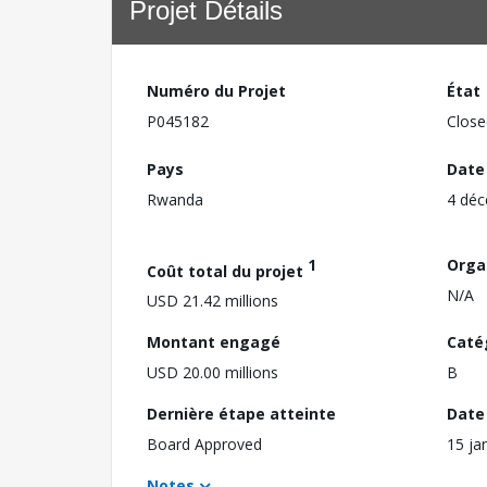
Projet Détails
Numéro du Projet
État
P045182
Close
Pays
Date
Rwanda
4 dé
1
Orga
Coût total du projet
N/A
USD 21.42 millions
Montant engagé
Caté
USD 20.00 millions
B
Dernière étape atteinte
Date 
Board Approved
15 ja
Notes