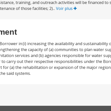
sistance, training, and outreach activities will be financed t
ance of those facilities; 2)...
Voir plus
ement
Borrower in:(i) increasing the availability and sustainability
trengthening the capacity of (a) communities to plan water su
ation services and (b) agencies responsible for water supp
to carry out their respective responsibilities under the Bor
t for (a) the rehabilitation or expansion of the major regio
the said systems.