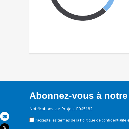
Abonnez-vous à notre 
Notifications sur Project P045182
J'accepte les termes de la
Politique de confidentialité
e
Email
Tweet