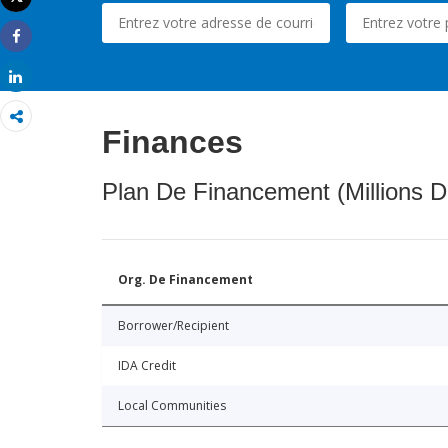
Imprimer
Share
Share
Finances
Plan De Financement (Millions D
Org. De Financement
Borrower/Recipient
IDA Credit
Local Communities