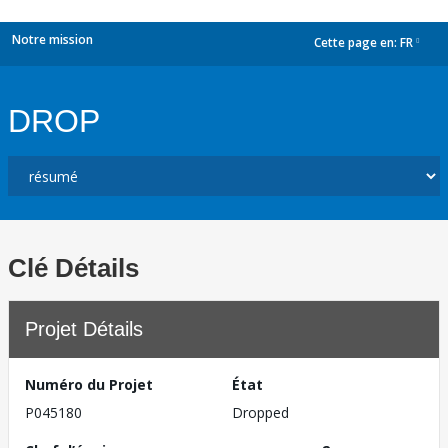
Notre mission
Cette page en:
FR
dropdown
DROP
Clé Détails
Projet Détails
Numéro du Projet
État
P045180
Dropped