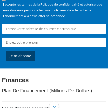
J'accepte les termes de la
Politique de confidentialité
et autorise que
mes données personnelles soient utilisées dans le cadre de
l'abonnement à la newsletter sélectionnée.
Je m'abonne
Finances
Plan De Financement (Millions De Dollars)