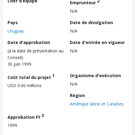
Chef d’équipe
2
Emprunteur
N/A
Pays
Date de divulgation
Uruguay
N/A
Date d'approbation
Date d'entrée en vigueur
(à la date de présentation au
N/A
Conseil)
30 juin 1999
1
Organisme d'exécution
Coût total du projet
N/A
USD 0.00 millions
Région
Amérique latine et Caraïbes
3
Approbation FY
1999