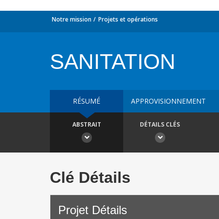
Notre mission
Projets et opérations
SANITATION
RÉSUMÉ
APPROVISIONNEMENT
ABSTRAIT
DÉTAILS CLÉS
Clé Détails
Projet Détails