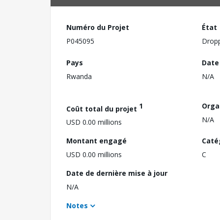
Numéro du Projet
État
P045095
Drop
Pays
Date
Rwanda
N/A
1
Orga
Coût total du projet
N/A
USD 0.00 millions
Montant engagé
Caté
USD 0.00 millions
C
Date de dernière mise à jour
N/A
Notes