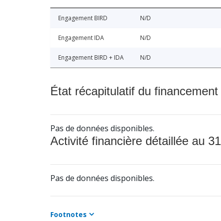
Engagement BIRD
N/D
Engagement IDA
N/D
Engagement BIRD + IDA
N/D
État récapitulatif du financement
Pas de données disponibles.
Activité financière détaillée au 31
Pas de données disponibles.
Footnotes