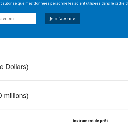
t autorise que mes données personnelles soient utilisées dans le cadre d
Je m'abonne
e Dollars)
 millions)
Instrument de prêt