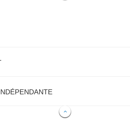
T
 INDÉPENDANTE