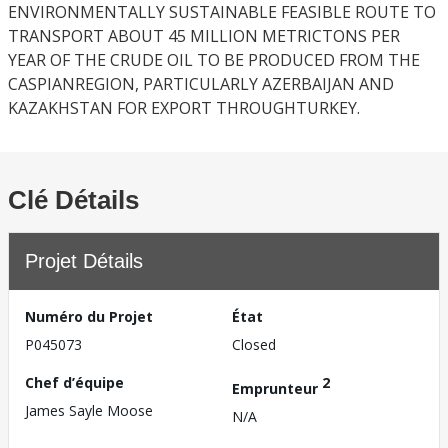
ENVIRONMENTALLY SUSTAINABLE FEASIBLE ROUTE TO
TRANSPORT ABOUT 45 MILLION METRICTONS PER
YEAR OF THE CRUDE OIL TO BE PRODUCED FROM THE
CASPIANREGION, PARTICULARLY AZERBAIJAN AND
KAZAKHSTAN FOR EXPORT THROUGHTURKEY.
Clé Détails
Projet Détails
Numéro du Projet
État
P045073
Closed
Chef d’équipe
2
Emprunteur
James Sayle Moose
N/A