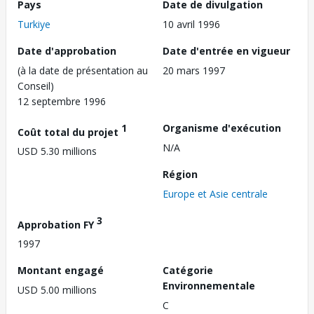
Pays
Date de divulgation
Turkiye
10 avril 1996
Date d'approbation
Date d'entrée en vigueur
(à la date de présentation au
20 mars 1997
Conseil)
12 septembre 1996
1
Organisme d'exécution
Coût total du projet
N/A
USD 5.30 millions
Région
Europe et Asie centrale
3
Approbation FY
1997
Montant engagé
Catégorie
Environnementale
USD 5.00 millions
C