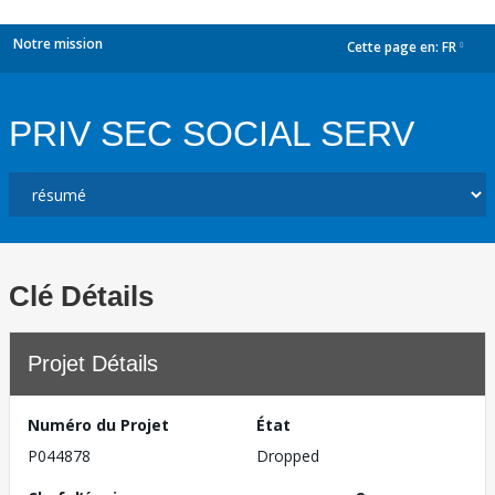
Notre mission
Cette page en:
FR
dropdown
PRIV SEC SOCIAL SERV
Clé Détails
Projet Détails
Numéro du Projet
État
P044878
Dropped