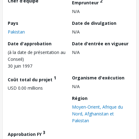
Chef d’équipe
2
Emprunteur
N/A
Pays
Date de divulgation
Pakistan
N/A
Date d'approbation
Date d'entrée en vigueur
(à la date de présentation au
N/A
Conseil)
30 juin 1997
1
Organisme d'exécution
Coût total du projet
N/A
USD 0.00 millions
Région
Moyen-Orient, Afrique du
Nord, Afghanistan et
Pakistan
3
Approbation FY