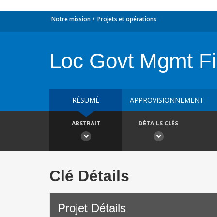
Notre mission
Projets et opérations
Loc Govt Mgmt Fi
RÉSUMÉ
APPROVISIONNEMENT
ABSTRAIT
DÉTAILS CLÉS
Clé Détails
Projet Détails