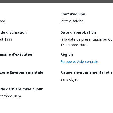
Chef d’équipe
ped
Jeffrey Balkind
 de divulgation
Date d'approbation
ût 1999
(à la date de présentation au Co
15 octobre 2002
nisme d'exécution
Région
Europe et Asie centrale
gorie Environnementale
Risque environnemental et s
Sans objet
de dernière mise à jour
écembre 2024