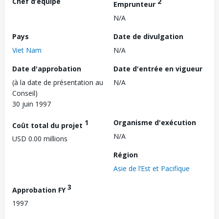
Chef d’équipe
2
Emprunteur
N/A
Pays
Date de divulgation
Viet Nam
N/A
Date d'approbation
Date d'entrée en vigueur
(à la date de présentation au
N/A
Conseil)
30 juin 1997
1
Organisme d'exécution
Coût total du projet
N/A
USD 0.00 millions
Région
Asie de l’Est et Pacifique
3
Approbation FY
1997