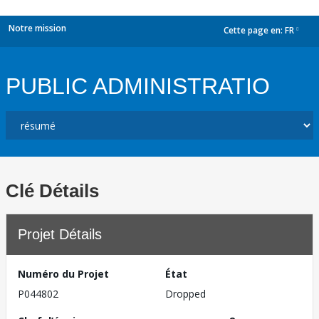
Notre mission
Cette page en:
FR
dropdown
PUBLIC ADMINISTRATIO
Clé Détails
Projet Détails
Numéro du Projet
État
P044802
Dropped