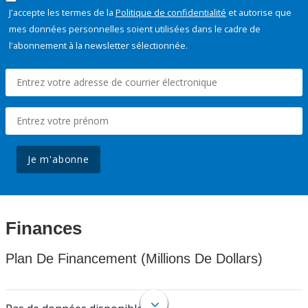
J'accepte les termes de la
Politique de confidentialité
et autorise que
mes données personnelles soient utilisées dans le cadre de
l'abonnement à la newsletter sélectionnée.
Je m'abonne
Finances
Plan De Financement (Millions De Dollars)