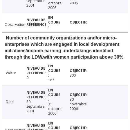
septembre
octobre
2006
2001
2006
Observation
Number of community organizations and/or micro-
enterprises which are engaged in local development
initiatives/income-earning undertakings identified
through the LDW,with women participation above 30%
Valeur
300
0
167
30
Date
30
31
novembre
septembre
octobre
2006
2001
2006