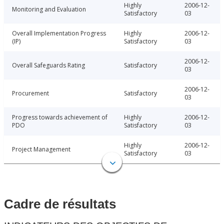
Highly
2006-12-
Monitoring and Evaluation
Satisfactory
03
Overall Implementation Progress
Highly
2006-12-
(IP)
Satisfactory
03
2006-12-
Overall Safeguards Rating
Satisfactory
03
2006-12-
Procurement
Satisfactory
03
Progress towards achievement of
Highly
2006-12-
PDO
Satisfactory
03
Highly
2006-12-
Project Management
Satisfactory
03
Cadre de résultats