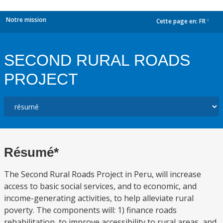
Notre mission
Cette page en:
FR
dropdown
SECOND RURAL ROADS
PROJECT
Résumé*
The Second Rural Roads Project in Peru, will increase
access to basic social services, and to economic, and
income-generating activities, to help alleviate rural
poverty. The components will: 1) finance roads
rehabilitation, to improve accessibility to rural areas, and