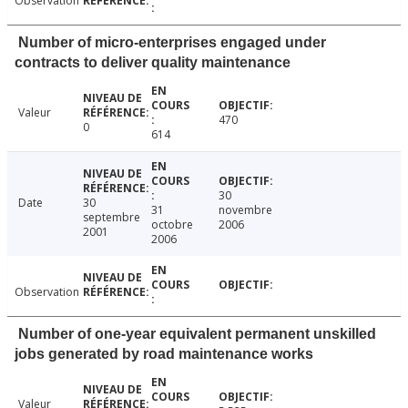
Observation
Number of micro-enterprises engaged under
contracts to deliver quality maintenance
Valeur
470
0
614
30
Date
30
31
novembre
septembre
octobre
2006
2001
2006
Observation
Number of one-year equivalent permanent unskilled
jobs generated by road maintenance works
Valeur