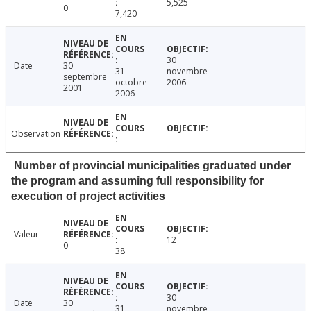
5,525
0
7,420
30
Date
30
31
novembre
septembre
octobre
2006
2001
2006
Observation
Number of provincial municipalities graduated under
the program and assuming full responsibility for
execution of project activities
Valeur
12
0
38
30
Date
30
31
novembre