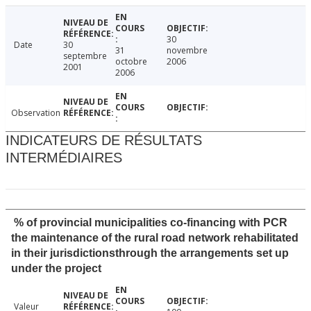
30
Date
30
31
novembre
septembre
octobre
2006
2001
2006
Observation
INDICATEURS DE RÉSULTATS
INTERMÉDIAIRES
% of provincial municipalities co-financing with PCR
the maintenance of the rural road network rehabilitated
in their jurisdictionsthrough the arrangements set up
under the project
Valeur