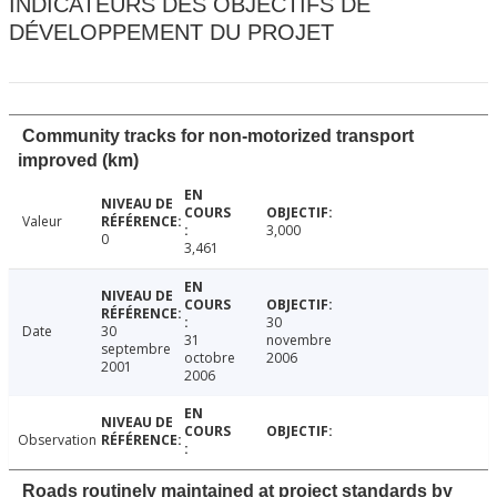
INDICATEURS DES OBJECTIFS DE
DÉVELOPPEMENT DU PROJET
Community tracks for non-motorized transport
improved (km)
Valeur
3,000
0
3,461
30
Date
30
31
novembre
septembre
octobre
2006
2001
2006
Observation
Roads routinely maintained at project standards by