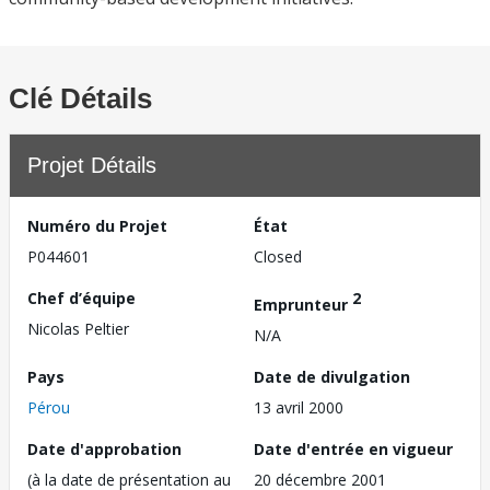
Clé Détails
Projet Détails
Numéro du Projet
État
P044601
Closed
Chef d’équipe
2
Emprunteur
Nicolas Peltier
N/A
Pays
Date de divulgation
Pérou
13 avril 2000
Date d'approbation
Date d'entrée en vigueur
(à la date de présentation au
20 décembre 2001