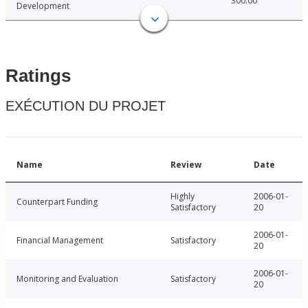
300.00
Development
Ratings
EXÉCUTION DU PROJET
Name
Review
Date
Highly
2006-01-
Counterpart Funding
Satisfactory
20
2006-01-
Financial Management
Satisfactory
20
2006-01-
Monitoring and Evaluation
Satisfactory
20