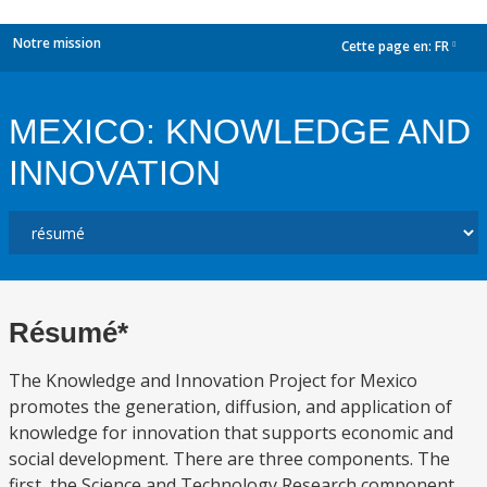
Notre mission
Cette page en:
FR
dropdown
MEXICO: KNOWLEDGE AND
INNOVATION
Résumé*
The Knowledge and Innovation Project for Mexico
promotes the generation, diffusion, and application of
knowledge for innovation that supports economic and
social development. There are three components. The
first, the Science and Technology Research component,