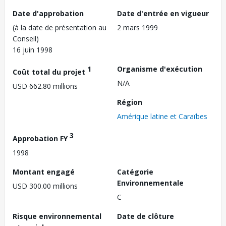
Date d'approbation
Date d'entrée en vigueur
(à la date de présentation au
2 mars 1999
Conseil)
16 juin 1998
1
Organisme d'exécution
Coût total du projet
N/A
USD 662.80 millions
Région
Amérique latine et Caraïbes
3
Approbation FY
1998
Montant engagé
Catégorie
Environnementale
USD 300.00 millions
C
Risque environnemental
Date de clôture