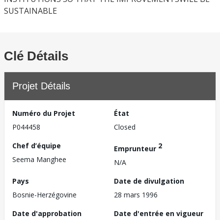
SUSTAINABLE
Clé Détails
Projet Détails
Numéro du Projet
État
P044458
Closed
Chef d’équipe
2
Emprunteur
Seema Manghee
N/A
Pays
Date de divulgation
Bosnie-Herzégovine
28 mars 1996
Date d'approbation
Date d'entrée en vigueur