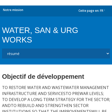
Notre mission
Cette page en:
FR
dropdown
WATER, SAN & URG
WORKS
Objectif de développement
TO RESTORE WATER AND WASTEWATER MANAGEMENT
INFRASTRUCTURE AND SERVICESTO PREWAR LEVELS;
TO DEVELOP A LONG TERM STRATEGY FOR THE SECTOR;
ANDTO REBUILD AND STRENGTHEN SECTOR
INSTITUTIONS SO THAT THE IMPROVEMENTSWILL BE