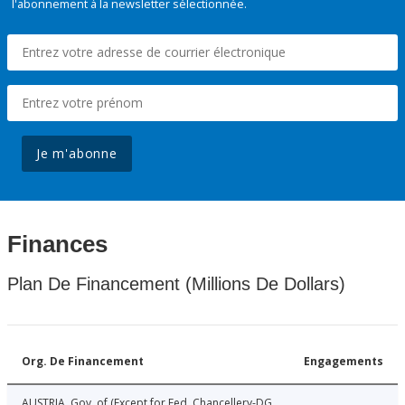
l'abonnement à la newsletter sélectionnée.
Je m'abonne
Finances
Plan De Financement (Millions De Dollars)
Org. De Financement
Engagements
AUSTRIA, Gov. of (Except for Fed. Chancellery-DG