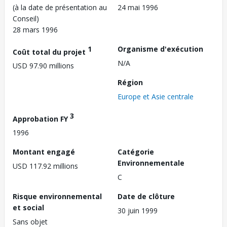
(à la date de présentation au
24 mai 1996
Conseil)
28 mars 1996
1
Organisme d'exécution
Coût total du projet
N/A
USD 97.90 millions
Région
Europe et Asie centrale
3
Approbation FY
1996
Montant engagé
Catégorie
Environnementale
USD 117.92 millions
C
Risque environnemental
Date de clôture
et social
30 juin 1999
Sans objet