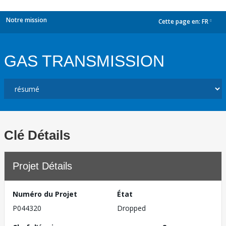
Notre mission
Cette page en:
FR
dropdown
GAS TRANSMISSION
Clé Détails
Projet Détails
Numéro du Projet
État
P044320
Dropped