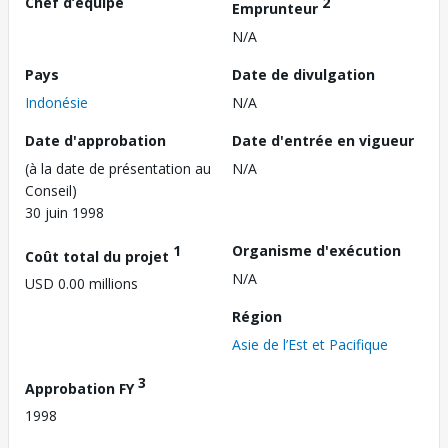
Chef d’équipe
2
Emprunteur
N/A
Pays
Date de divulgation
Indonésie
N/A
Date d'approbation
Date d'entrée en vigueur
(à la date de présentation au
N/A
Conseil)
30 juin 1998
1
Organisme d'exécution
Coût total du projet
N/A
USD 0.00 millions
Région
Asie de l’Est et Pacifique
3
Approbation FY
1998