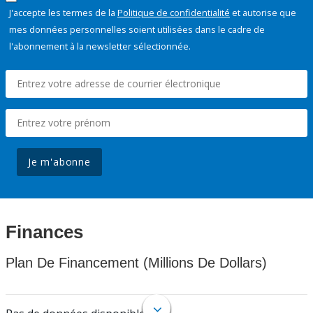
J'accepte les termes de la
Politique de confidentialité
et autorise que
mes données personnelles soient utilisées dans le cadre de
l'abonnement à la newsletter sélectionnée.
Je m'abonne
Finances
Plan De Financement (Millions De Dollars)