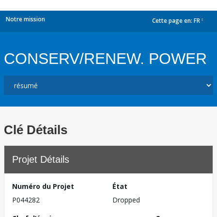
Notre mission
Cette page en:
FR
dropdown
CONSERV/RENEW. POWER
Clé Détails
Projet Détails
Numéro du Projet
État
P044282
Dropped