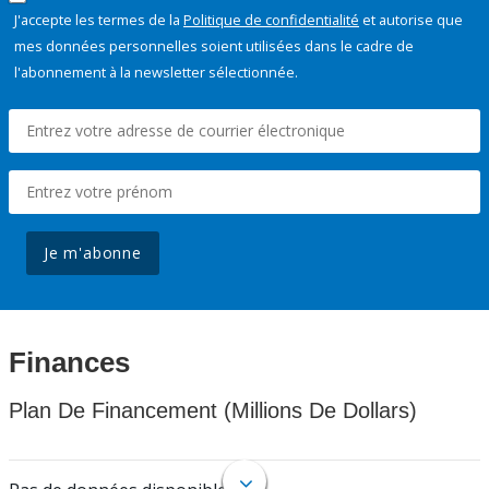
J'accepte les termes de la
Politique de confidentialité
et autorise que
mes données personnelles soient utilisées dans le cadre de
l'abonnement à la newsletter sélectionnée.
Je m'abonne
Finances
Plan De Financement (Millions De Dollars)