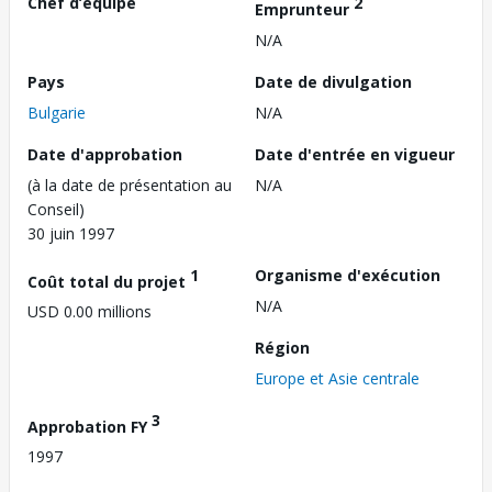
Chef d’équipe
2
Emprunteur
N/A
Pays
Date de divulgation
Bulgarie
N/A
Date d'approbation
Date d'entrée en vigueur
(à la date de présentation au
N/A
Conseil)
30 juin 1997
1
Organisme d'exécution
Coût total du projet
N/A
USD 0.00 millions
Région
Europe et Asie centrale
3
Approbation FY
1997