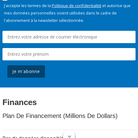
J'accepte les termes de la
Politique de confidentialité
et autorise que
mes données personnelles soient utilisées dans le cadre de
l'abonnement à la newsletter sélectionnée.
Je m'abonne
Finances
Plan De Financement (Millions De Dollars)