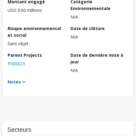
Montant engagé
Catégorie
Environnementale
USD 0.00 millions
N/A
Risque environnemental
Date de clôture
et social
N/A
Sans objet
Parent Projects
Date de dernière mise à
jour
P000623
N/A
Notes
Secteurs