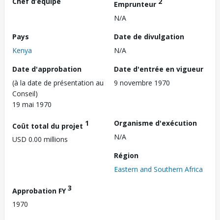
Chef d’équipe
2
Emprunteur
N/A
Pays
Date de divulgation
Kenya
N/A
Date d'approbation
Date d'entrée en vigueur
(à la date de présentation au
9 novembre 1970
Conseil)
19 mai 1970
1
Organisme d'exécution
Coût total du projet
N/A
USD 0.00 millions
Région
Eastern and Southern Africa
3
Approbation FY
1970